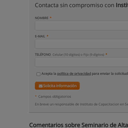
Contacta sin compromiso con
Inst
NOMBRE
E-MAIL
TELÉFONO
Celular (10 dígitos) o Fijo (9 dígitos)
Acepta la
política de privacidad
para enviar la solicitud
Solicita información
*
Campos obligatorios
En breve un responsable de Instituto de Capacitacion en S
Comentarios sobre Seminario de Alta 