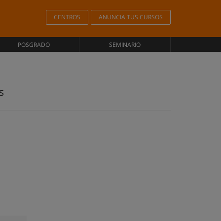
CENTROS
ANUNCIA TUS CURSOS
POSGRADO
SEMINARIO
s