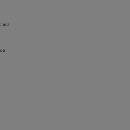
cnica
 de