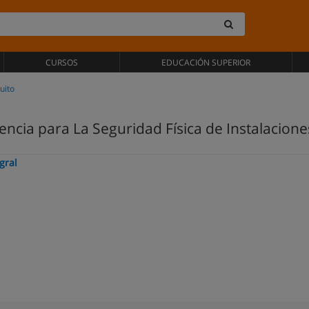
CURSOS
EDUCACIÓN SUPERIOR
uito
encia para La Seguridad Física de Instalacione
gral