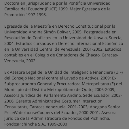
Doctora en Jurisprudencia por la Pontificia Universidad
Católica del Ecuador (PUCE) 1999, Mejor Egresada de la
Promoción 1997-1998.
Egresada de la Maestría en Derecho Constitucional por la
Universidad Andina Simón Bolívar, 2005. Postgraduada en
Resolución de Conflictos en la Universidad de Upsala, Suecia,
2004. Estudios cursados en Derecho Internacional Económico
en la Universidad Central de Venezuela, 2001-2002. Estudios
contables en el Colegio de Contadores de Chacao, Caracas-
Venezuela, 2002.
Ex Asesora Legal de la Unidad de Inteligencia Financiera (UIF)
del Consejo Nacional contra el Lavado de Activos, 2009; Ex
Subprocuradora General y Procuradora Metropolitana (E) del
Municipio del Distrito Metropolitano de Quito, 2006-2009;
Asesora Jurídica del Parlamento Andino, Sede Ecuador, 2003-
2006, Gerente Administrativa Costumer Interaction
Consultants, Caracas Venezuela, 2001-2003; Abogada Senior
PriceWaterhouseCoopers del Ecuador, 2000-2001. Asesora
Jurídica de la Administradora de Fondos del Pichincha,
FondosPichincha S.A., 1999-2000