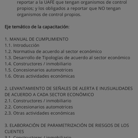
reportar a la UAFE que tengan organismos de control
propios; y los obligados a reportar que NO tengan
organismos de control propios.
Eje temático de la capacitación
:
1. MANUAL DE CUMPLIMIENTO
1.1. Introducción
1.2. Normativa de acuerdo al sector económico
1.3. Desarrollo de Tipologías de acuerdo al sector económico
1.4. Constructores / inmobiliario
1.5. Concesionarios automotrices
1.6. Otras actividades económicas
2. LEVANTAMIENTO DE SEÑALES DE ALERTA E INUSUALIDADES
DE ACUERDO A CADA SECTOR ECONÓMICO
2.1. Constructores / inmobiliario
2.2. Concesionarios automotrices
2.3. Otras actividades económicas
3. ELABORACIÓN DE PARAMETRIZACIÓN DE RIESGOS DE LOS
CLIENTES
3.1. Constructores / inmobiliario