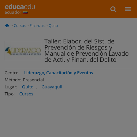
ecuador
Cursos
Finanzas
Quito
Taller: Elabor. del Sist. de
Prevención de Riesgos y
Manual de Prevención Lavado
de Acti. y Finan. del Delito
Centro:
Liderazgo, Capacitación y Eventos
Método:
Presencial
Lugar:
Quito
,
Guayaquil
Tipo:
Cursos