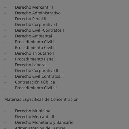
- Derecho Mercantil I
- Derecho Administrativo
- Derecho Penal II
- Derecho Corporativo I
- Derecho Civil -Contratos I
- Derecho Ambiental
- Procedimiento Civil I
- Procedimiento Civil II
- Derecho Tributario I
- Procedimiento Penal
- Derecho Laboral
- Derecho Corporativo II
- Derecho Civil Contratos II
- Contratación Pública
- Procedimiento Civil III
Materias Específicas de Concentración
- Derecho Municipal
- Derecho Mercantil II
- Derecho Monetario y Bancario
- Administración de Justicia