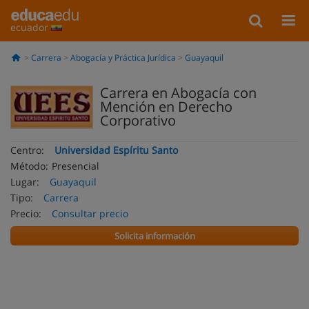
ecuador
Carrera
Abogacía y Práctica Jurídica
Guayaquil
Carrera en Abogacía con
Mención en Derecho
Corporativo
Centro:
Universidad Espíritu Santo
Método:
Presencial
Lugar:
Guayaquil
Tipo:
Carrera
Precio:
Consultar precio
Solicita información