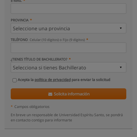
E-MAIL
PROVINCIA
TELÉFONO
Celular (10 dígitos) o Fijo (9 dígitos)
¿TIENES TÍTULO DE BACHILLERATO?
Acepta la
política de privacidad
para enviar la solicitud
Solicita información
*
Campos obligatorios
En breve un responsable de Universidad Espíritu Santo, se pondrá
en contacto contigo para informarte