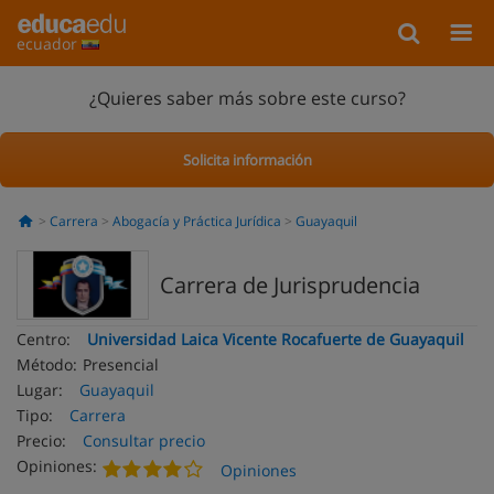
ecuador
¿Quieres saber más sobre este curso?
Solicita información
Carrera
Abogacía y Práctica Jurídica
Guayaquil
Carrera de Jurisprudencia
Centro:
Universidad Laica Vicente Rocafuerte de Guayaquil
Método:
Presencial
Lugar:
Guayaquil
Tipo:
Carrera
Precio:
Consultar precio
Opiniones:
Opiniones