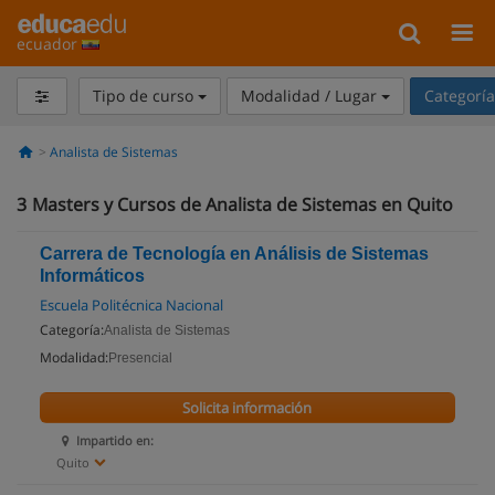
ecuador
Tipo de curso
Modalidad / Lugar
Categorí
Analista de Sistemas
3
Masters y Cursos de Analista de Sistemas en Quito
Carrera de Tecnología en Análisis de Sistemas
Informáticos
Escuela Politécnica Nacional
Categoría:
Analista de Sistemas
Modalidad:
Presencial
Solicita información
Impartido en:
Quito