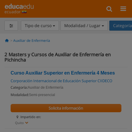
ecuador
Tipo de curso
Modalidad / Lugar
Categorí
Auxiliar de Enfermería
2
Masters y Cursos de Auxiliar de Enfermería en
Pichincha
Curso Auxiliar Superior en Enfermería 4 Meses
Corporación Internacional de Educación Superior CIIDECO
Categoría:
Auxiliar de Enfermería
Modalidad:
Semi-presencial
Solicita información
Impartido en:
Quito