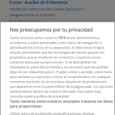
Curso - Auxiliar de Enfermeria
CENTRO DE CAPACITACIÒN CUPRAC QUITO S.A.S
Categoría:
Auxiliar de Enfermería
Modalidad:
Presencial
Nos preocupamos por tu privacidad
Solicita información
Tanto nosotros como nuestros
1019
socios almacenamos y
accedemos a datos personales, como datos de navegación o
identificadores únicos, en tu dispositivo. Si seleccionas Acepto,
estarás permitiendo que las tecnologías de rastreo apoyen los
propósitos que se muestran en «nosotros y nuestros socios
tratamos datos para proporcionar». Si se deshabilitan los
rastreadores, parte del contenido y los anuncios que ves podrían
dejar de ser relevantes para ti. Puedes volver a acceder a este menú
para cambiar tus opciones o retirar el consentimiento en cualquier
momento haciendo clic en el enlace «Gestionar las preferencias»
que aparece en el en la parte inferior de la página web. Tus opciones
tendrán efecto dentro de nuestro Sitio web. Para saber más,
consulta nuestra política de privacidad.
Tanto nosotros como nuestros asociados tratamos los datos
para proporcionar:
Utilizar datos de localización geográfica precisa. Analizar