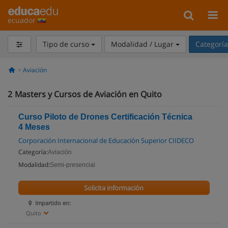
ecuador
Tipo de curso
Modalidad / Lugar
Categorí
Aviación
2
Masters y Cursos de Aviación en Quito
Curso Piloto de Drones Certificación Técnica
4 Meses
Corporación Internacional de Educación Superior CIIDECO
Categoría:
Aviación
Modalidad:
Semi-presencial
Solicita información
Impartido en:
Quito