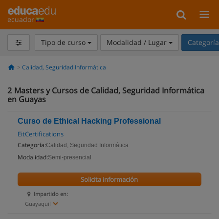
ecuador
Tipo de curso
Modalidad / Lugar
Categorí
Calidad, Seguridad Informática
2
Masters y Cursos de Calidad, Seguridad Informática
en Guayas
Curso de Ethical Hacking Professional
EitCertifications
Categoría:
Calidad, Seguridad Informática
Modalidad:
Semi-presencial
Solicita información
Impartido en:
Guayaquil