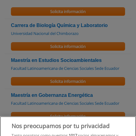
Solicita información
Carrera de Biología Química y Laboratorio
Universidad Nacional del Chimborazo
Solicita información
Maestría en Estudios Socioambientales
Facultad Latinoamericana de Ciencias Sociales Sede Ecuador
Solicita información
Maestría en Gobernanza Energética
Facultad Latinoamericana de Ciencias Sociales Sede Ecuador
Solicita información
Nos preocupamos por tu privacidad
Carrera de Químico biológicas
Tanto nosotros como nuestros
1017
socios almacenamos y