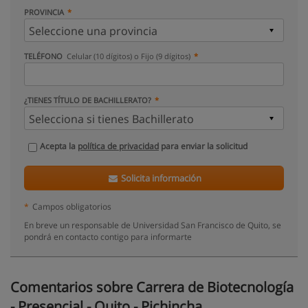
PROVINCIA
TELÉFONO
Celular (10 dígitos) o Fijo (9 dígitos)
¿TIENES TÍTULO DE BACHILLERATO?
Acepta la
política de privacidad
para enviar la solicitud
Solicita información
*
Campos obligatorios
En breve un responsable de Universidad San Francisco de Quito, se
pondrá en contacto contigo para informarte
Comentarios sobre Carrera de Biotecnología
- Presencial - Quito - Pichincha