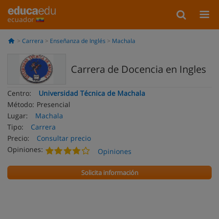
ecuador
Carrera
Enseñanza de Inglés
Machala
Carrera de Docencia en Ingles
Centro:
Universidad Técnica de Machala
Método:
Presencial
Lugar:
Machala
Tipo:
Carrera
Precio:
Consultar precio
Opiniones:
Opiniones
Solicita información