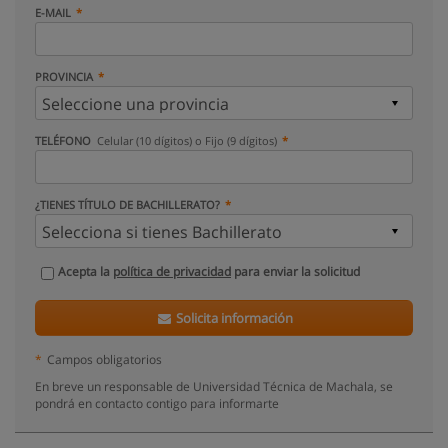
E-MAIL
PROVINCIA
TELÉFONO
Celular (10 dígitos) o Fijo (9 dígitos)
¿TIENES TÍTULO DE BACHILLERATO?
Acepta la
política de privacidad
para enviar la solicitud
Solicita información
*
Campos obligatorios
En breve un responsable de Universidad Técnica de Machala, se
pondrá en contacto contigo para informarte