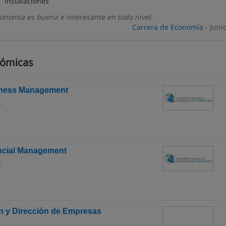
Instalaciones
onomía es buena e interesante en todo nivel.
Carrera de Economía
- Juni
nómicas
iness Management
o
ncial Management
o
n y Dirección de Empresas