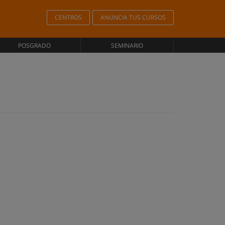
CENTROS
ANUNCIA TUS CURSOS
POSGRADO
SEMINARIO