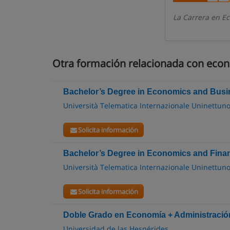
La Carrera en Ec
Otra formación relacionada con eco
Bachelor’s Degree in Economics and Bus
Università Telematica Internazionale Uninettun
Solicita información
Bachelor’s Degree in Economics and Fina
Università Telematica Internazionale Uninettun
Solicita información
Doble Grado en Economía + Administració
Universidad de las Hespérides