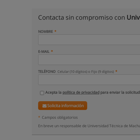
Contacta sin compromiso con
Univ
NOMBRE
E-MAIL
TELÉFONO
Celular (10 dígitos) o Fijo (9 dígitos)
Acepta la
política de privacidad
para enviar la solicitud
Solicita información
*
Campos obligatorios
En breve un responsable de Universidad Técnica de Machal