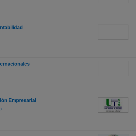
ntabilidad
ternacionales
ión Empresarial
a