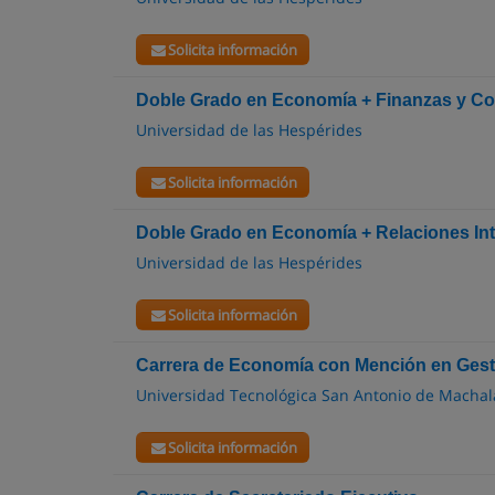
Solicita información
Doble Grado en Economía + Finanzas y Co
Universidad de las Hespérides
Solicita información
Doble Grado en Economía + Relaciones In
Universidad de las Hespérides
Solicita información
Carrera de Economía con Mención en Gest
Universidad Tecnológica San Antonio de Machal
Solicita información