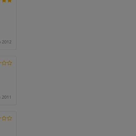
o 2012
 2011