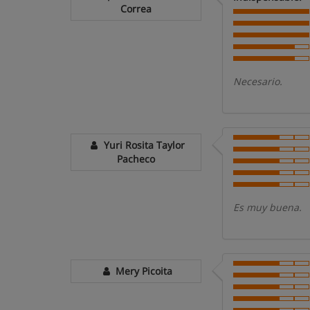
Correa
Necesario.
Yuri Rosita Taylor
Pacheco
Es muy buena.
Mery Picoita