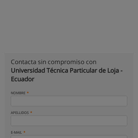
Contacta sin compromiso con
Universidad Técnica Particular de Loja -
Ecuador
NOMBRE
APELLIDOS
E-MAIL