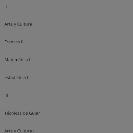
II
Arte y Cultura
Frances II
Matemática I
Estadística I
III
Técnicas de Guiar
Arte y Cultura II