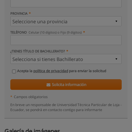
PROVINCIA
TELÉFONO
Celular (10 dígitos) o Fijo (9 dígitos)
¿TIENES TÍTULO DE BACHILLERATO?
Acepta la
política de privacidad
para enviar la solicitud
Solicita información
*
Campos obligatorios
En breve un responsable de Universidad Técnica Particular de Loja -
Ecuador, se pondrá en contacto contigo para informarte
Galería de imágenes