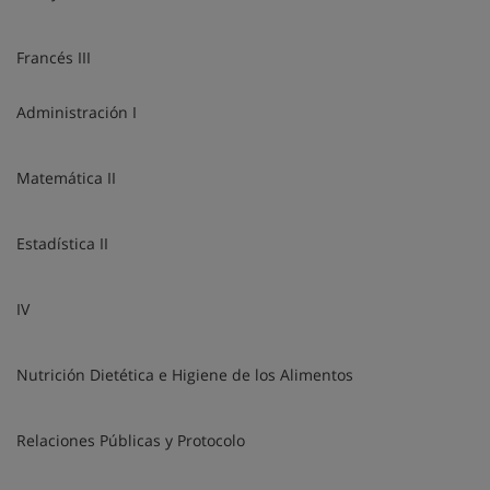
Francés III
Administración I
Matemática II
Estadística II
IV
Nutrición Dietética e Higiene de los Alimentos
Relaciones Públicas y Protocolo