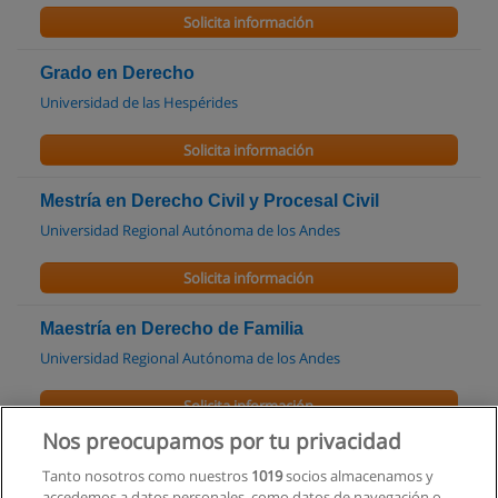
Solicita información
Grado en Derecho
Universidad de las Hespérides
Solicita información
Mestría en Derecho Civil y Procesal Civil
Universidad Regional Autónoma de los Andes
Solicita información
Maestría en Derecho de Familia
Universidad Regional Autónoma de los Andes
Solicita información
Nos preocupamos por tu privacidad
Maestría en Derecho Penal y Criminología
Tanto nosotros como nuestros
1019
socios almacenamos y
Universidad Regional Autónoma de los Andes
accedemos a datos personales, como datos de navegación o