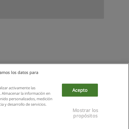
amos los datos para
alizar activamente las
Acepto
ón. Almacenar la información en
tenido personalizados, medición
a y desarrollo de servicios.
Mostrar los
propósitos