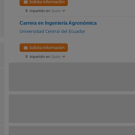
Solicita información
Impartido en:
Quito
Carrera en Ingeniería Agronómica
Universidad Central del Ecuador
Solicita información
Impartido en:
Quito