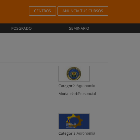
CENTROS
ANUNCIA TUS CURSOS
POSGRADO
SEMINARIO
Categoría:
Agronomía
Modalidad:
Presencial
Categoría:
Agronomía