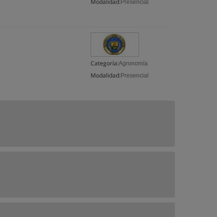
Modalidad:
Presencial
Categoría:
Agronomía
Modalidad:
Presencial