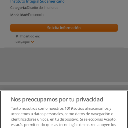
Instituto Integral Sudamericano
Categoría:
Diseño de Interiores
Modalidad:
Presencial
Solicita información
Impartido en:
Guayaquil
Nos preocupamos por tu privacidad
Tanto nosotros como nuestros
1019
socios almacenamos y
accedemos a datos personales, como datos de navegación o
identificadores únicos, en tu dispositivo. Si seleccionas Acepto,
estarás permitiendo que las tecnologías de rastreo apoyen los