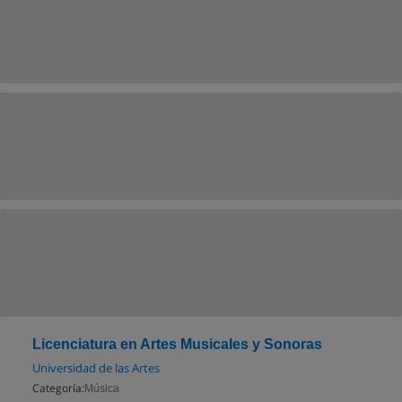
Licenciatura en Artes Musicales y Sonoras
Universidad de las Artes
Categoría:
Música