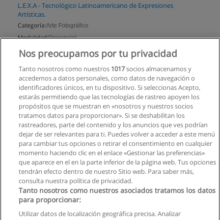
L.E.X.A - Tecnológico Latinoamericano de Expresiones
Artísticas.
Categoría:
Arte Fotográfico
Modalidad:
Presencial
Nos preocupamos por tu privacidad
Solicita información
Tanto nosotros como nuestros
1017
socios almacenamos y
accedemos a datos personales, como datos de navegación o
identificadores únicos, en tu dispositivo. Si seleccionas Acepto,
estarás permitiendo que las tecnologías de rastreo apoyen los
propósitos que se muestran en «nosotros y nuestros socios
tratamos datos para proporcionar». Si se deshabilitan los
rastreadores, parte del contenido y los anuncios que ves podrían
dejar de ser relevantes para ti. Puedes volver a acceder a este menú
para cambiar tus opciones o retirar el consentimiento en cualquier
momento haciendo clic en el enlace «Gestionar las preferencias»
que aparece en el en la parte inferior de la página web. Tus opciones
tendrán efecto dentro de nuestro Sitio web. Para saber más,
consulta nuestra política de privacidad.
Tanto nosotros como nuestros asociados tratamos los datos
para proporcionar:
Utilizar datos de localización geográfica precisa. Analizar