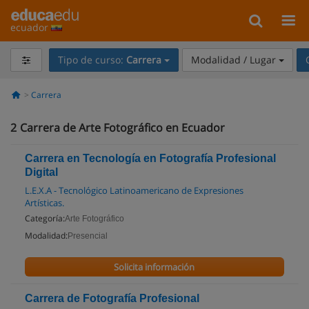
ecuador
Tipo de curso:
Carrera
Modalidad / Lugar
Carrera
2
Carrera de Arte Fotográfico en Ecuador
Carrera en Tecnología en Fotografía Profesional
Digital
L.E.X.A - Tecnológico Latinoamericano de Expresiones
Artísticas.
Categoría:
Arte Fotográfico
Modalidad:
Presencial
Solicita información
Carrera de Fotografía Profesional