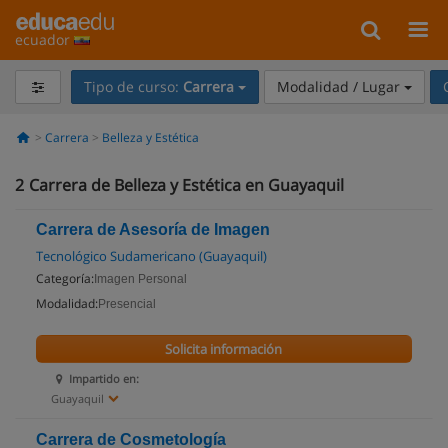
ecuador
Tipo de curso:
Carrera
Modalidad / Lugar
Carrera
Belleza y Estética
2
Carrera de Belleza y Estética en Guayaquil
Carrera de Asesoría de Imagen
Tecnológico Sudamericano (Guayaquil)
Categoría:
Imagen Personal
Modalidad:
Presencial
Solicita información
Impartido en:
Guayaquil
Carrera de Cosmetología