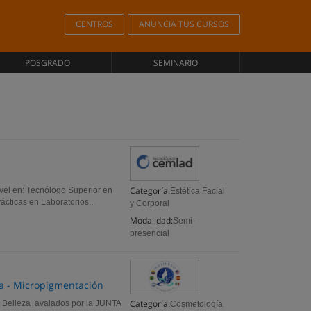
CENTROS
ANUNCIA TUS CURSOS
POSGRADO
SEMINARIO
Categoría:
nivel en: Tecnólogo Superior en
Estética Facial
ácticas en Laboratorios...
y Corporal
Modalidad:
Semi-
presencial
eza - Micropigmentación
Categoría:
n Belleza avalados por la JUNTA
Cosmetología