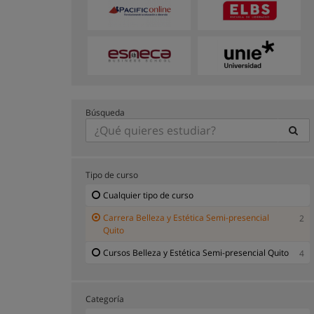
Búsqueda
Tipo de curso
Cualquier tipo de curso
Carrera Belleza y Estética Semi-presencial
2
Quito
Cursos Belleza y Estética Semi-presencial Quito
4
Categoría