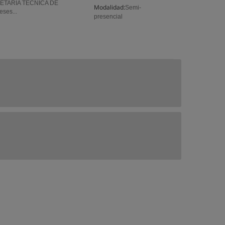
ETARIA TECNICA DE
Modalidad:
Semi-
ses...
presencial