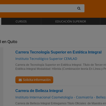
CURSOS
EDUCACIÓN SUPERIOR
l en Quito
Carrera Tecnología Superior en Estética Integral
Instituto Tecnológico Superior CEMLAD
Carrera de Tecnología Superior en Estética Integral. Título de Tercer 
Estética Integral Modalidad: Híbrida (Combinación teoría En Línea y Pr
Solicita información
Carrera de Belleza Integral
Instituto Internacional Cosmetología - Cosmiatría - Bell
Carrera de Belleza Integral Entregamos Titulo Oficiales de Maestra e