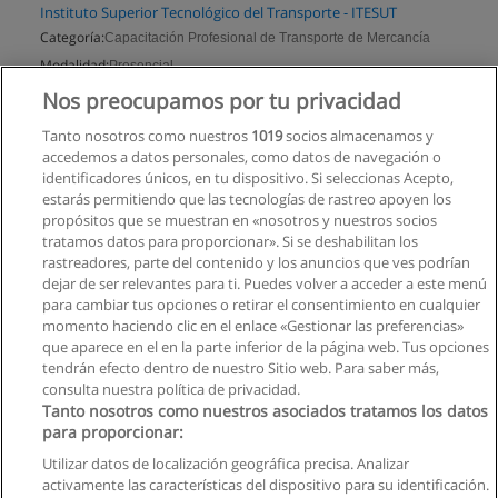
Instituto Superior Tecnológico del Transporte - ITESUT
Categoría:
Capacitación Profesional de Transporte de Mercancía
Modalidad:
Presencial
Nos preocupamos por tu privacidad
Solicita información
Tanto nosotros como nuestros
1019
socios almacenamos y
accedemos a datos personales, como datos de navegación o
identificadores únicos, en tu dispositivo. Si seleccionas Acepto,
estarás permitiendo que las tecnologías de rastreo apoyen los
propósitos que se muestran en «nosotros y nuestros socios
tratamos datos para proporcionar». Si se deshabilitan los
rastreadores, parte del contenido y los anuncios que ves podrían
dejar de ser relevantes para ti. Puedes volver a acceder a este menú
para cambiar tus opciones o retirar el consentimiento en cualquier
momento haciendo clic en el enlace «Gestionar las preferencias»
que aparece en el en la parte inferior de la página web. Tus opciones
tendrán efecto dentro de nuestro Sitio web. Para saber más,
consulta nuestra política de privacidad.
Tanto nosotros como nuestros asociados tratamos los datos
para proporcionar:
Utilizar datos de localización geográfica precisa. Analizar
activamente las características del dispositivo para su identificación.