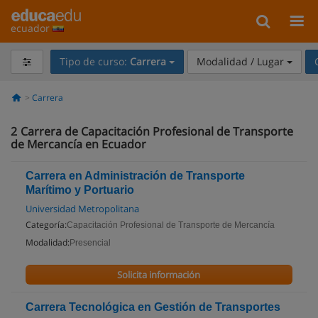
ecuador
Tipo de curso:
Carrera
Modalidad / Lugar
Carrera
2
Carrera de Capacitación Profesional de Transporte
de Mercancía en Ecuador
Carrera en Administración de Transporte
Marítimo y Portuario
Universidad Metropolitana
Categoría:
Capacitación Profesional de Transporte de Mercancía
Modalidad:
Presencial
Solicita información
Carrera Tecnológica en Gestión de Transportes