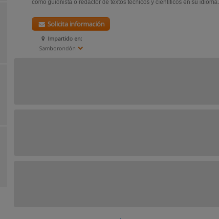
como guionista o redactor de textos técnicos y científicos en su idioma.
Solicita información
Impartido en:
Samborondón