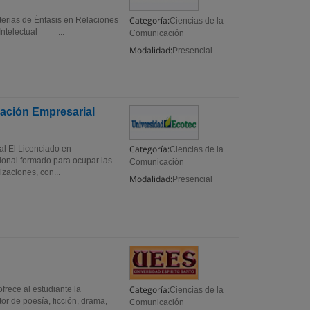
Categoría:
erias de Énfasis en Relaciones
Ciencias de la
Intelectual ...
Comunicación
Modalidad:
Presencial
ación Empresarial
Categoría:
l El Licenciado en
Ciencias de la
onal formado para ocupar las
Comunicación
zaciones, con...
Modalidad:
Presencial
Categoría:
frece al estudiante la
Ciencias de la
or de poesía, ficción, drama,
Comunicación