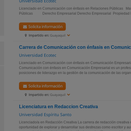
Universidad Ecotec
Licenciado en Comunicación con énfasis en Relaciones Públicas Mat
Públicas Derecho Empresarial Derecho Empresarial Propiedad 
Solicita información
Impartido en:
Guayaquil
Carrera de Comunicación con énfasis en Comunic
Universidad Ecotec
Licenciado en Comunicación con énfasis en Comunicación Empresaria
Comunicación con énfasis en Comunicación Empresarial es un profesi
posiciones de liderazgo en la gestión de la comunicación de las organi
Solicita información
Impartido en:
Guayaquil
Licenciatura en Redaccion Creativa
Universidad Espíritu Santo
Licenciado/a en Redacción Creativa La carrera de redacción creativa o
oportunidad de explorar y desarrollar sus destrezas como escritor y aut