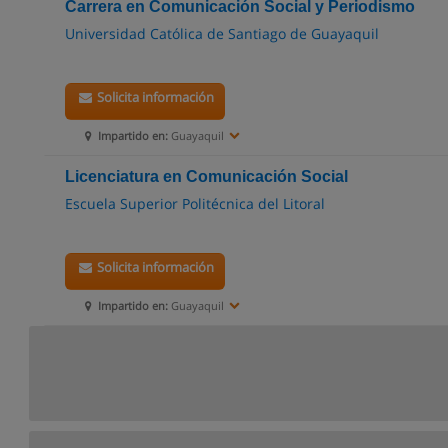
Carrera en Comunicación Social y Periodismo
Universidad Católica de Santiago de Guayaquil
Solicita información
Impartido en:
Guayaquil
Licenciatura en Comunicación Social
Escuela Superior Politécnica del Litoral
Solicita información
Impartido en:
Guayaquil