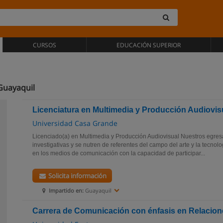
CURSOS
EDUCACIÓN SUPERIOR
Guayaquil
Licenciatura en Multimedia y Producción Audiovis
Universidad Casa Grande
Licenciado(a) en Multimedia y Producción Audiovisual Nuestros egre
investigativas y se nutren de referentes del campo del arte y la tecnol
en los medios de comunicación con la capacidad de participar...
Solicita información
Impartido en:
Guayaquil
Carrera de Comunicación con énfasis en Relacion