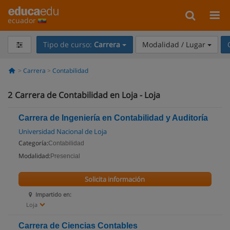
ecuador
Tipo de curso:
Carrera
Modalidad / Lugar
Carrera
Contabilidad
2
Carrera de Contabilidad en Loja - Loja
Carrera de Ingeniería en Contabilidad y Auditoría
Universidad Nacional de Loja
Categoría:
Contabilidad
Modalidad:
Presencial
Solicita información
Impartido en:
Loja
Carrera de Ciencias Contables