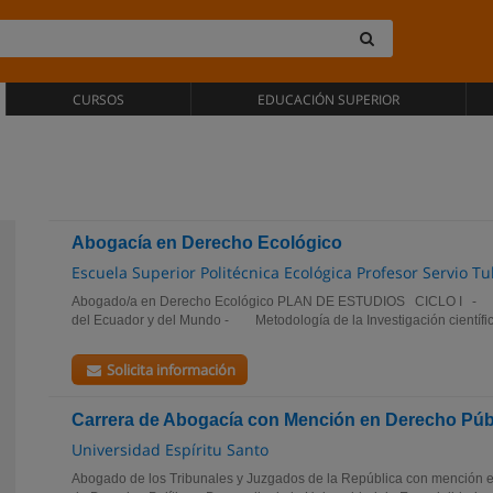
CURSOS
EDUCACIÓN SUPERIOR
Abogacía en Derecho Ecológico
Escuela Superior Politécnica Ecológica Profesor Servio T
Abogado/a en Derecho Ecológico PLAN DE ESTUDIOS CICLO I -
del Ecuador y del Mundo - Metodología de la Investigación científ
Solicita información
Carrera de Abogacía con Mención en Derecho Púb
Universidad Espíritu Santo
Abogado de los Tribunales y Juzgados de la República con mención 