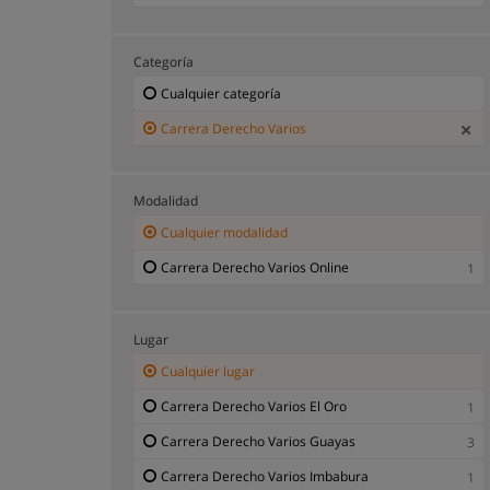
Categoría
Cualquier categoría
Carrera Derecho Varios
Modalidad
Cualquier modalidad
Carrera Derecho Varios Online
1
Lugar
Cualquier lugar
Carrera Derecho Varios El Oro
1
Carrera Derecho Varios Guayas
3
Carrera Derecho Varios Imbabura
1