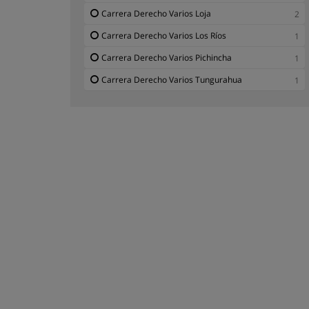
Carrera Derecho Varios Loja
2
Carrera Derecho Varios Los Ríos
1
Carrera Derecho Varios Pichincha
1
Carrera Derecho Varios Tungurahua
1