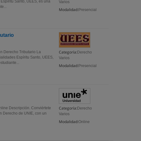
 Espíritu Santo, UEES, es una
Varios
e...
Modalidad:
Presencial
utario
Categoría:
n Derecho Tributario La
Derecho
ialidades Espíritu Santo, UEES,
Varios
studiante...
Modalidad:
Presencial
Categoría:
line Descripción. Conviértete
Derecho
 en Derecho de UNIE, con un
Varios
Modalidad:
Online