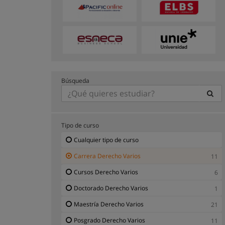
Búsqueda
Tipo de curso
Cualquier tipo de curso
Carrera Derecho Varios
11
Cursos Derecho Varios
6
Doctorado Derecho Varios
1
Maestría Derecho Varios
21
Posgrado Derecho Varios
11