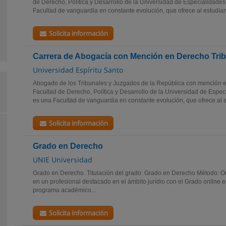
de Derecho, Política y Desarrollo de la Universidad de Especialidades
Facultad de vanguardia en constante evolución, que ofrece al estudiant
Solicita información
Carrera de Abogacía con Mención en Derecho Trib
Universidad Espíritu Santo
Abogado de los Tribunales y Juzgados de la República con mención e
Facultad de Derecho, Política y Desarrollo de la Universidad de Espec
es una Facultad de vanguardia en constante evolución, que ofrece al e
Solicita información
Grado en Derecho
UNIE Universidad
Grado en Derecho. Titulación del grado: Grado en Derecho Método: On
en un profesional destacado en el ámbito jurídio con el Grado online
programa académico...
Solicita información