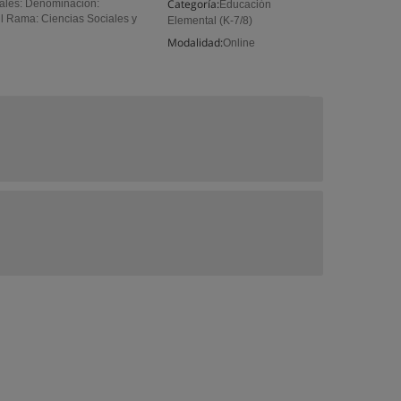
Categoría:
rales: Denominación:
Educación
l Rama: Ciencias Sociales y
Elemental (K-7/8)
Modalidad:
Online