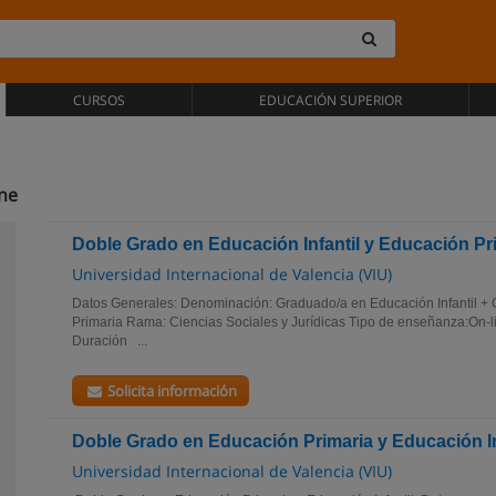
CURSOS
EDUCACIÓN SUPERIOR
ine
Doble Grado en Educación Infantil y Educación Pr
Universidad Internacional de Valencia (VIU)
Datos Generales: Denominación: Graduado/a en Educación Infantil +
Primaria Rama: Ciencias Sociales y Jurídicas Tipo de enseñanza:On-li
Duración ...
Solicita información
Doble Grado en Educación Primaria y Educación In
Universidad Internacional de Valencia (VIU)