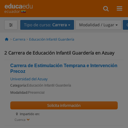
ecuador
Tipo de curso:
Carrera
Modalidad / Lugar
Carrera
Educación Infantil Guardería
2
Carrera de Educación Infantil Guardería en Azuay
Carrera de Estimulación Temprana e Intervención
Precoz
Universidad del Azuay
Categoría:
Educación Infantil Guardería
Modalidad:
Presencial
Solicita información
Impartido en:
Cuenca