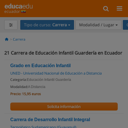
ecuador
Tipo de curso:
Carrera
Modalidad / Lugar
Carrera
21
Carrera de Educación Infantil Guardería en Ecuador
Grado en Educación Infantil
UNED - Universidad Nacional de Educación a Distancia
Categoría:
Educación Infantil Guardería
Modalidad:
A Distancia
Precio:
15,95 euros
Solicita información
Carrera de Desarrollo Infantil Integral
Tecnológico Sudamericano (Guayaquil)