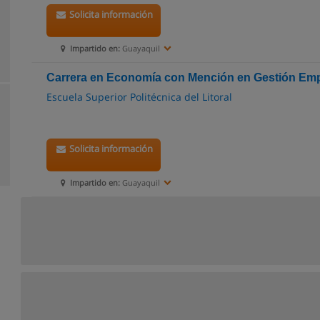
Solicita información
Impartido en:
Guayaquil
Carrera en Economía con Mención en Gestión Emp
Escuela Superior Politécnica del Litoral
Solicita información
Impartido en:
Guayaquil