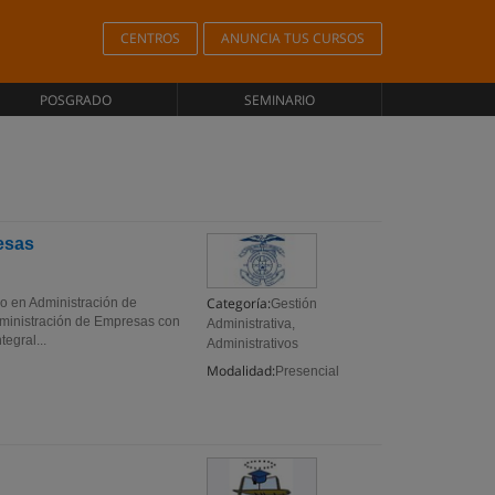
CENTROS
ANUNCIA TUS CURSOS
POSGRADO
SEMINARIO
esas
Categoría:
go en Administración de
Gestión
dministración de Empresas con
Administrativa,
egral...
Administrativos
Modalidad:
Presencial