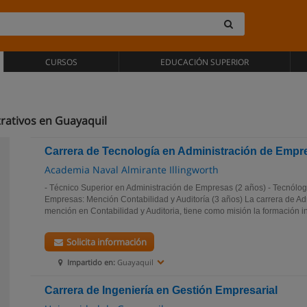
CURSOS
EDUCACIÓN SUPERIOR
trativos en Guayaquil
Carrera de Tecnología en Administración de Empr
Academia Naval Almirante Illingworth
- Técnico Superior en Administración de Empresas (2 años) - Tecnólo
Empresas: Mención Contabilidad y Auditoría (3 años) La carrera de A
mención en Contabilidad y Auditoria, tiene como misión la formación int
Solicita información
Impartido en:
Guayaquil
Carrera de Ingeniería en Gestión Empresarial