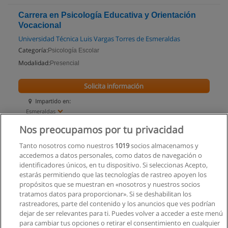
Carrera en Psicología Educativa y Orientación
Vocacional
Universidad Técnica Luis Vargas Torres de Esmeraldas
Categoría:
Psicología Escolar
Modalidad:
Presencial
Solicita información
Impartido en:
Esmeraldas
Nos preocupamos por tu privacidad
Tanto nosotros como nuestros
1019
socios almacenamos y
accedemos a datos personales, como datos de navegación o
identificadores únicos, en tu dispositivo. Si seleccionas Acepto,
estarás permitiendo que las tecnologías de rastreo apoyen los
propósitos que se muestran en «nosotros y nuestros socios
tratamos datos para proporcionar». Si se deshabilitan los
rastreadores, parte del contenido y los anuncios que ves podrían
dejar de ser relevantes para ti. Puedes volver a acceder a este menú
para cambiar tus opciones o retirar el consentimiento en cualquier