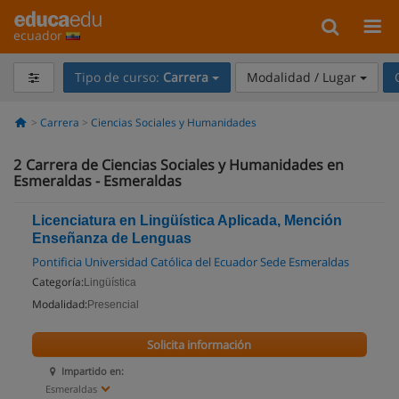
ecuador
Tipo de curso:
Carrera
Modalidad / Lugar
Carrera
Ciencias Sociales y Humanidades
2
Carrera de Ciencias Sociales y Humanidades en
Esmeraldas - Esmeraldas
Licenciatura en Lingüística Aplicada, Mención
Enseñanza de Lenguas
Pontificia Universidad Católica del Ecuador Sede Esmeraldas
Categoría:
Lingüística
Modalidad:
Presencial
Solicita información
Impartido en:
Esmeraldas