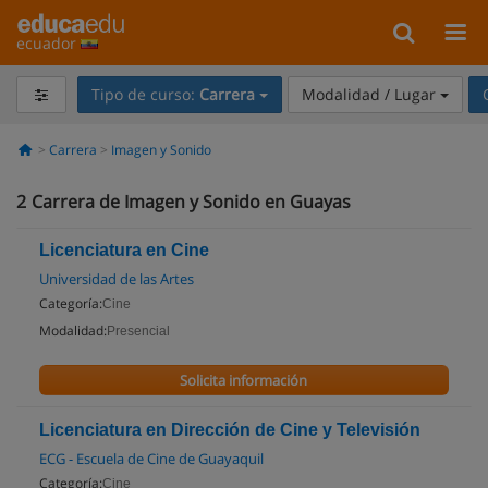
ecuador
Tipo de curso:
Carrera
Modalidad / Lugar
Carrera
Imagen y Sonido
2
Carrera de Imagen y Sonido en Guayas
Licenciatura en Cine
Universidad de las Artes
Categoría:
Cine
Modalidad:
Presencial
Solicita información
Licenciatura en Dirección de Cine y Televisión
ECG - Escuela de Cine de Guayaquil
Categoría:
Cine