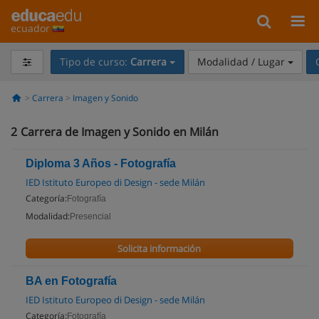
ecuador
Tipo de curso:
Carrera
Modalidad / Lugar
Carrera
Imagen y Sonido
2
Carrera de Imagen y Sonido en Milán
Diploma 3 Años - Fotografía
IED Istituto Europeo di Design - sede Milán
Categoría:
Fotografía
Modalidad:
Presencial
Solicita información
BA en Fotografía
IED Istituto Europeo di Design - sede Milán
Categoría:
Fotografía