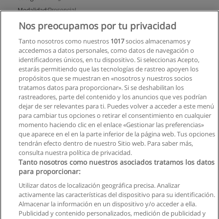
Modalidad:
Presencial
Nos preocupamos por tu privacidad
Solicita información
Tanto nosotros como nuestros
1017
socios almacenamos y
accedemos a datos personales, como datos de navegación o
identificadores únicos, en tu dispositivo. Si seleccionas Acepto,
estarás permitiendo que las tecnologías de rastreo apoyen los
propósitos que se muestran en «nosotros y nuestros socios
tratamos datos para proporcionar». Si se deshabilitan los
rastreadores, parte del contenido y los anuncios que ves podrían
dejar de ser relevantes para ti. Puedes volver a acceder a este menú
para cambiar tus opciones o retirar el consentimiento en cualquier
momento haciendo clic en el enlace «Gestionar las preferencias»
que aparece en el en la parte inferior de la página web. Tus opciones
tendrán efecto dentro de nuestro Sitio web. Para saber más,
consulta nuestra política de privacidad.
Tanto nosotros como nuestros asociados tratamos los datos
para proporcionar:
Utilizar datos de localización geográfica precisa. Analizar
activamente las características del dispositivo para su identificación.
Almacenar la información en un dispositivo y/o acceder a ella.
Reglas de uso
Publicidad y contenido personalizados, medición de publicidad y