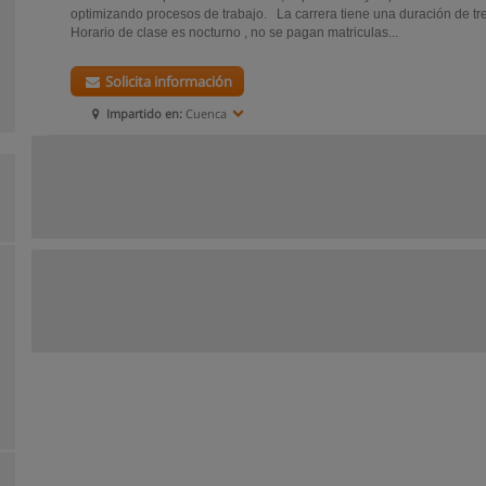
optimizando procesos de trabajo. La carrera tiene una duración de tr
Horario de clase es nocturno , no se pagan matriculas...
Solicita información
Impartido en:
Cuenca