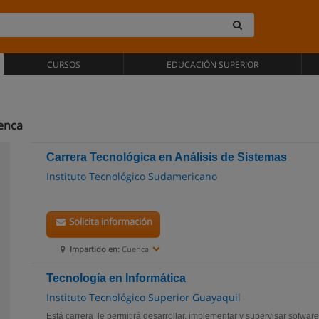
CURSOS
EDUCACIÓN SUPERIOR
uenca
Carrera Tecnológica en Análisis de Sistemas
Instituto Tecnológico Sudamericano
Solicita información
Impartido en:
Cuenca
Tecnología en Informática
Instituto Tecnológico Superior Guayaquil
Está carrera le permitirá desarrollar, implementar y supervisar sofwar