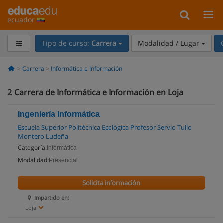
ecuador
Tipo de curso:
Carrera
Modalidad / Lugar
Carrera
Informática e Información
2
Carrera de Informática e Información en Loja
Ingeniería Informática
Escuela Superior Politécnica Ecológica Profesor Servio Tulio
Montero Ludeña
Categoría:
Informática
Modalidad:
Presencial
Solicita información
Impartido en:
Loja