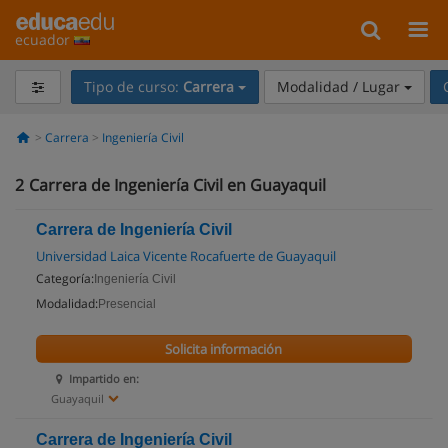
ecuador
Tipo de curso:
Carrera
Modalidad / Lugar
Carrera
Ingeniería Civil
2
Carrera de Ingeniería Civil en Guayaquil
Carrera de Ingeniería Civil
Universidad Laica Vicente Rocafuerte de Guayaquil
Categoría:
Ingeniería Civil
Modalidad:
Presencial
Solicita información
Impartido en:
Guayaquil
Carrera de Ingeniería Civil