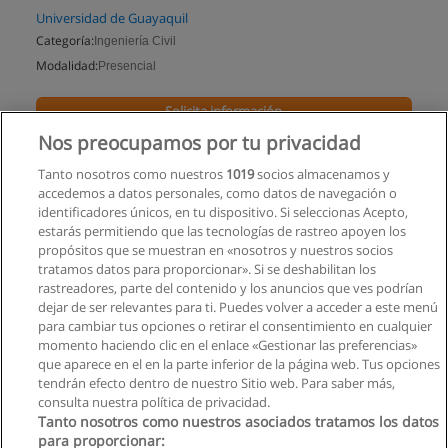
Universidad de Guayaquil
Categoría:
Ingeniería Civil
Modalidad:
Presencial
Solicita información
Nos preocupamos por tu privacidad
Impartido en:
Guayaquil
Tanto nosotros como nuestros
1019
socios almacenamos y
accedemos a datos personales, como datos de navegación o
identificadores únicos, en tu dispositivo. Si seleccionas Acepto,
estarás permitiendo que las tecnologías de rastreo apoyen los
propósitos que se muestran en «nosotros y nuestros socios
tratamos datos para proporcionar». Si se deshabilitan los
rastreadores, parte del contenido y los anuncios que ves podrían
dejar de ser relevantes para ti. Puedes volver a acceder a este menú
para cambiar tus opciones o retirar el consentimiento en cualquier
momento haciendo clic en el enlace «Gestionar las preferencias»
que aparece en el en la parte inferior de la página web. Tus opciones
tendrán efecto dentro de nuestro Sitio web. Para saber más,
consulta nuestra política de privacidad.
Tanto nosotros como nuestros asociados tratamos los datos
para proporcionar: