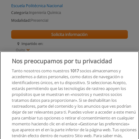
Escuela Politécnica Nacional
Categoría:
Ingeniería Química
Modalidad:
Presencial
Solicita información
Impartido en:
Quito
Nos preocupamos por tu privacidad
Tanto nosotros como nuestros
1017
socios almacenamos y
accedemos a datos personales, como datos de navegación o
identificadores únicos, en tu dispositivo. Si seleccionas Acepto,
estarás permitiendo que las tecnologías de rastreo apoyen los
propósitos que se muestran en «nosotros y nuestros socios
tratamos datos para proporcionar». Si se deshabilitan los
rastreadores, parte del contenido y los anuncios que ves podrían
dejar de ser relevantes para ti. Puedes volver a acceder a este menú
para cambiar tus opciones o retirar el consentimiento en cualquier
momento haciendo clic en el enlace «Gestionar las preferencias»
que aparece en el en la parte inferior de la página web. Tus opciones
tendrán efecto dentro de nuestro Sitio web. Para saber más,