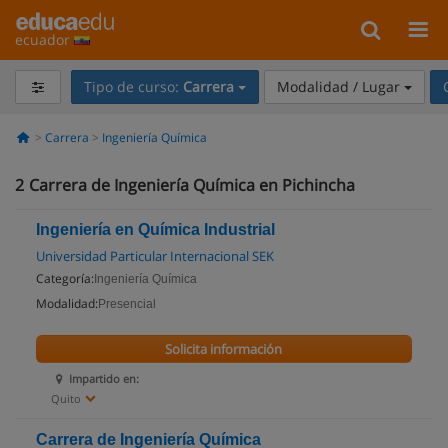
ecuador
Tipo de curso:
Carrera
Modalidad / Lugar
Carrera
Ingeniería Química
2
Carrera de Ingeniería Química en Pichincha
Ingeniería en Química Industrial
Universidad Particular Internacional SEK
Categoría:
Ingeniería Química
Modalidad:
Presencial
Solicita información
Impartido en:
Quito
Carrera de Ingeniería Química