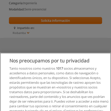
Categoría:
Ingeniería
Modalidad:
Semi-presencial
Solicita información
Impartido en:
Riobamba
Nos preocupamos por tu privacidad
Tanto nosotros como nuestros
1017
socios almacenamos y
accedemos a datos personales, como datos de navegación o
identificadores únicos, en tu dispositivo. Si seleccionas Acepto,
estarás permitiendo que las tecnologías de rastreo apoyen los
propósitos que se muestran en «nosotros y nuestros socios
tratamos datos para proporcionar». Si se deshabilitan los
rastreadores, parte del contenido y los anuncios que ves podrían
dejar de ser relevantes para ti. Puedes volver a acceder a este menú
para cambiar tus opciones o retirar el consentimiento en cualquier
momento haciendo clic en el enlace «Gestionar las preferencias»