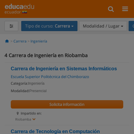
ecuador
Tipo de curso:
Carrera
Modalidad / Lugar
Carrera
Ingeniería
4
Carrera de Ingeniería en Riobamba
Carrera de Ingeniería en Sistemas Informáticos
Escuela Superior Politécnica del Chimborazo
Categoría:
Ingeniería
Modalidad:
Presencial
Solicita información
Impartido en:
Riobamba
Carrera de Tecnología en Computación