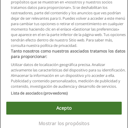
propósitos que se muestran en «nosotros y nuestros socios
tratamos datos para proporcionar». Si se deshabilitan los
rastreadores, parte del contenido y los anuncios que ves podrían
dejar de ser relevantes para ti. Puedes volver a acceder a este menú
para cambiar tus opciones o retirar el consentimiento en cualquier
momento haciendo clic en el enlace «Gestionar las preferencias»
que aparece en el en la parte inferior de la página web. Tus opciones
tendrán efecto dentro de nuestro Sitio web. Para saber más,
consulta nuestra política de privacidad.
Tanto nosotros como nuestros asociados tratamos los datos
para proporcionar:
Utilizar datos de localización geográfica precisa. Analizar
activamente las características del dispositivo para su identificación.
Almacenar la información en un dispositivo y/o acceder a ella.
Reglas de uso
Publicidad y contenido personalizados, medición de publicidad y
contenido, investigación de audiencia y desarrollo de servicios.
Privacidad de datos
Lista de asociados (proveedores)
Contactar con Educaedu
Acepto
Copyright © Educaedu Business S.L. - CIF : B-95610580: -
www.educaedu.com.ec
Mostrar los propósitos