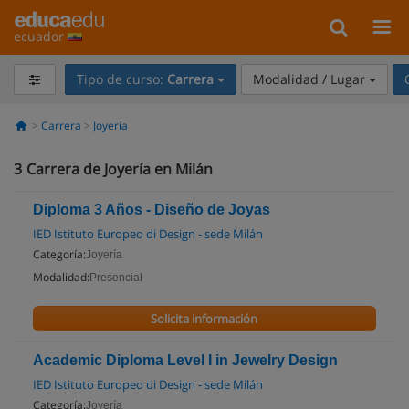
ecuador
Tipo de curso:
Carrera
Modalidad / Lugar
Carrera
Joyería
3
Carrera de Joyería en Milán
Diploma 3 Años - Diseño de Joyas
IED Istituto Europeo di Design - sede Milán
Categoría:
Joyería
Modalidad:
Presencial
Solicita información
Academic Diploma Level I in Jewelry Design
IED Istituto Europeo di Design - sede Milán
Categoría:
Joyería