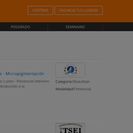
CENTROS
ANUNCIA TUS CURSOS
POSGRADO
SEMINARIO
eza - Micropigmentación
Categoría:
: Lunes - Presencial intensivo
Maquillaje
troducción a la
Modalidad:
Presencial