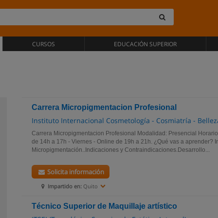
CURSOS
EDUCACIÓN SUPERIOR
Carrera Micropigmentacion Profesional
Instituto Internacional Cosmetología - Cosmiatría - Bell
Carrera Micropigmentacion Profesional Modalidad: Presencial Horarios
de 14h a 17h - Viernes - Online de 19h a 21h. ¿Qué vas a aprender? In
Micropigmentación..Indicaciones y Contraindicaciones.Desarrollo...
Solicita información
Impartido en:
Quito
Técnico Superior de Maquillaje artístico