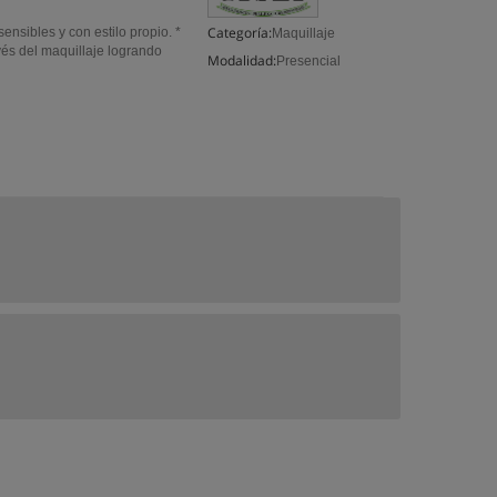
Categoría:
sensibles y con estilo propio. *
Maquillaje
avés del maquillaje logrando
Modalidad:
Presencial