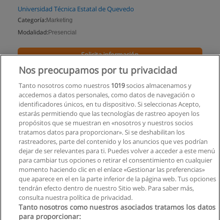
Universidad Técnica Estatal de Quevedo
Categoría:
Marketing
Modalidad:
Presencial
Solicita información
Nos preocupamos por tu privacidad
Impartido en:
Quevedo
Tanto nosotros como nuestros
1019
socios almacenamos y
accedemos a datos personales, como datos de navegación o
identificadores únicos, en tu dispositivo. Si seleccionas Acepto,
estarás permitiendo que las tecnologías de rastreo apoyen los
propósitos que se muestran en «nosotros y nuestros socios
tratamos datos para proporcionar». Si se deshabilitan los
rastreadores, parte del contenido y los anuncios que ves podrían
dejar de ser relevantes para ti. Puedes volver a acceder a este menú
para cambiar tus opciones o retirar el consentimiento en cualquier
momento haciendo clic en el enlace «Gestionar las preferencias»
que aparece en el en la parte inferior de la página web. Tus opciones
tendrán efecto dentro de nuestro Sitio web. Para saber más,
consulta nuestra política de privacidad.
Tanto nosotros como nuestros asociados tratamos los datos
para proporcionar: