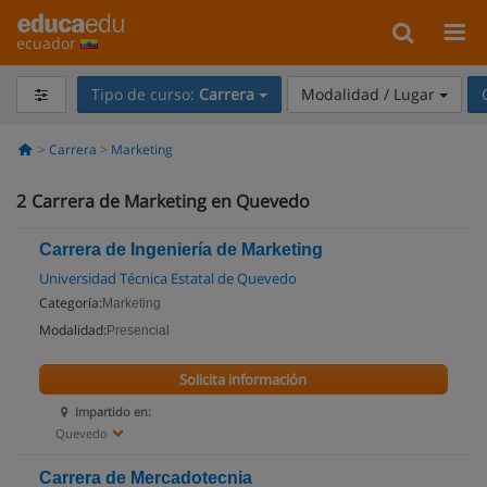
ecuador
Tipo de curso:
Carrera
Modalidad / Lugar
Carrera
Marketing
2
Carrera de Marketing en Quevedo
Carrera de Ingeniería de Marketing
Universidad Técnica Estatal de Quevedo
Categoría:
Marketing
Modalidad:
Presencial
Solicita información
Impartido en:
Quevedo
Carrera de Mercadotecnia