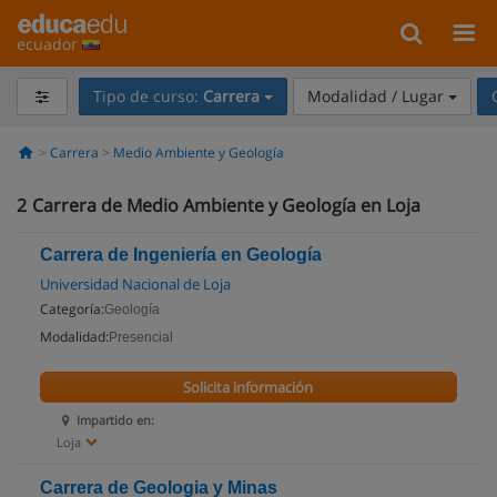
ecuador
Tipo de curso:
Carrera
Modalidad / Lugar
Carrera
Medio Ambiente y Geología
2
Carrera de Medio Ambiente y Geología en Loja
Carrera de Ingeniería en Geología
Universidad Nacional de Loja
Categoría:
Geología
Modalidad:
Presencial
Solicita información
Impartido en:
Loja
Carrera de Geologia y Minas