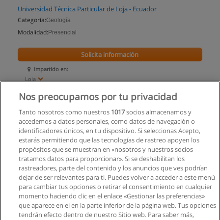
Universidad Técnica Particular de Loja - Ecuador
Categoría:
Geología
Modalidad:
Presencial
Solicita información
Impartido en:
Loja
Nos preocupamos por tu privacidad
Tanto nosotros como nuestros
1017
socios almacenamos y
accedemos a datos personales, como datos de navegación o
identificadores únicos, en tu dispositivo. Si seleccionas Acepto,
estarás permitiendo que las tecnologías de rastreo apoyen los
propósitos que se muestran en «nosotros y nuestros socios
tratamos datos para proporcionar». Si se deshabilitan los
rastreadores, parte del contenido y los anuncios que ves podrían
dejar de ser relevantes para ti. Puedes volver a acceder a este menú
para cambiar tus opciones o retirar el consentimiento en cualquier
momento haciendo clic en el enlace «Gestionar las preferencias»
que aparece en el en la parte inferior de la página web. Tus opciones
tendrán efecto dentro de nuestro Sitio web. Para saber más,