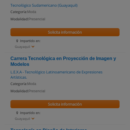
Tecnológico Sudamericano (Guayaquil)
Categoría:
Moda
Modalidad:
Presencial
Solicita información
Impartido en:
Guayaquil
Carrera Tecnológica en Proyección de Imagen y
Modelos
L.E.X.A - Tecnológico Latinoamericano de Expresiones
Artísticas.
Categoría:
Moda
Modalidad:
Presencial
Solicita información
Impartido en:
Guayaquil