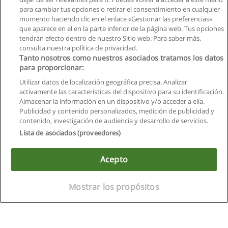
para cambiar tus opciones o retirar el consentimiento en cualquier
momento haciendo clic en el enlace «Gestionar las preferencias»
que aparece en el en la parte inferior de la página web. Tus opciones
tendrán efecto dentro de nuestro Sitio web. Para saber más,
consulta nuestra política de privacidad.
Tanto nosotros como nuestros asociados tratamos los datos
para proporcionar:
Utilizar datos de localización geográfica precisa. Analizar
activamente las características del dispositivo para su identificación.
Almacenar la información en un dispositivo y/o acceder a ella.
Reglas de uso
Publicidad y contenido personalizados, medición de publicidad y
contenido, investigación de audiencia y desarrollo de servicios.
Privacidad de datos
Lista de asociados (proveedores)
Contactar con Educaedu
Acepto
Copyright © Educaedu Business S.L. - CIF : B-95610580: -
www.educaedu.com.ec
Mostrar los propósitos