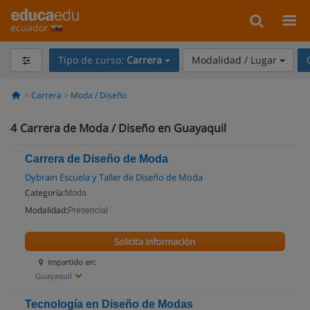
ecuador
Tipo de curso:
Carrera
Modalidad / Lugar
Carrera
Moda / Diseño
4
Carrera de Moda / Diseño en Guayaquil
Carrera de Diseño de Moda
Dybrain Escuela y Taller de Diseño de Moda
Categoría:
Moda
Modalidad:
Presencial
Solicita información
Impartido en:
Guayaquil
Tecnología en Diseño de Modas