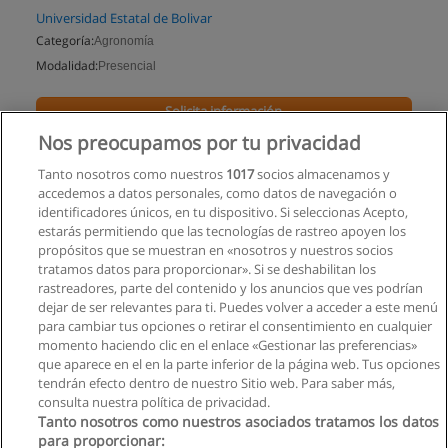
Universidad Estatal de Bolivar
Categoría:
Agronomía
Modalidad:
Presencial
Solicita información
Nos preocupamos por tu privacidad
Impartido en:
Guanujo
Tanto nosotros como nuestros
1017
socios almacenamos y
accedemos a datos personales, como datos de navegación o
identificadores únicos, en tu dispositivo. Si seleccionas Acepto,
estarás permitiendo que las tecnologías de rastreo apoyen los
propósitos que se muestran en «nosotros y nuestros socios
tratamos datos para proporcionar». Si se deshabilitan los
rastreadores, parte del contenido y los anuncios que ves podrían
dejar de ser relevantes para ti. Puedes volver a acceder a este menú
para cambiar tus opciones o retirar el consentimiento en cualquier
momento haciendo clic en el enlace «Gestionar las preferencias»
que aparece en el en la parte inferior de la página web. Tus opciones
tendrán efecto dentro de nuestro Sitio web. Para saber más,
consulta nuestra política de privacidad.
Tanto nosotros como nuestros asociados tratamos los datos
para proporcionar: