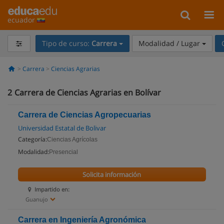
ecuador
Tipo de curso:
Carrera
Modalidad / Lugar
Carrera
Ciencias Agrarias
2
Carrera de Ciencias Agrarias en Bolívar
Carrera de Ciencias Agropecuarias
Universidad Estatal de Bolivar
Categoría:
Ciencias Agrícolas
Modalidad:
Presencial
Solicita información
Impartido en:
Guanujo
Carrera en Ingeniería Agronómica