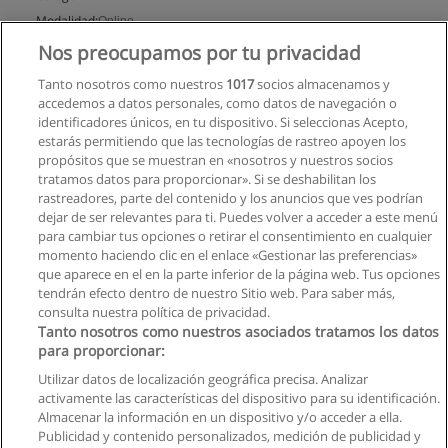
Modalidad:
Online
Nos preocupamos por tu privacidad
Solicita información
Tanto nosotros como nuestros
1017
socios almacenamos y
accedemos a datos personales, como datos de navegación o
identificadores únicos, en tu dispositivo. Si seleccionas Acepto,
estarás permitiendo que las tecnologías de rastreo apoyen los
propósitos que se muestran en «nosotros y nuestros socios
tratamos datos para proporcionar». Si se deshabilitan los
rastreadores, parte del contenido y los anuncios que ves podrían
dejar de ser relevantes para ti. Puedes volver a acceder a este menú
para cambiar tus opciones o retirar el consentimiento en cualquier
momento haciendo clic en el enlace «Gestionar las preferencias»
que aparece en el en la parte inferior de la página web. Tus opciones
tendrán efecto dentro de nuestro Sitio web. Para saber más,
consulta nuestra política de privacidad.
Tanto nosotros como nuestros asociados tratamos los datos
para proporcionar:
Utilizar datos de localización geográfica precisa. Analizar
activamente las características del dispositivo para su identificación.
Almacenar la información en un dispositivo y/o acceder a ella.
Reglas de uso
Publicidad y contenido personalizados, medición de publicidad y