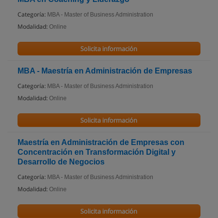
Categoría:
MBA - Master of Business Administration
Modalidad:
Online
Solicita información
MBA - Maestría en Administración de Empresas
Categoría:
MBA - Master of Business Administration
Modalidad:
Online
Solicita información
Maestría en Administración de Empresas con
Concentración en Transformación Digital y
Desarrollo de Negocios
Categoría:
MBA - Master of Business Administration
Modalidad:
Online
Solicita información