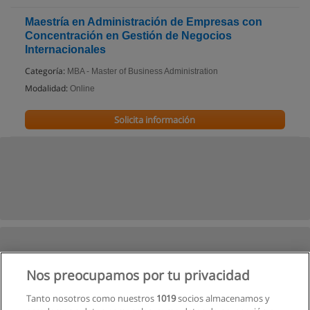
Maestría en Administración de Empresas con
Concentración en Gestión de Negocios
Internacionales
Categoría:
MBA - Master of Business Administration
Modalidad:
Online
Solicita información
Nos preocupamos por tu privacidad
Tanto nosotros como nuestros
1019
socios almacenamos y