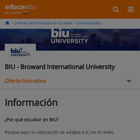
ecuador
Centros de formación en Ecuador
Universidades
Información
Galería
BIU - Broward International University
Oferta formativa
Información
¿Por qué estudiar en BIU?
Porque aquí tu educación se adapta a ti, no al revés.