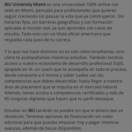
BIU University Miami
es una universidad 100% online con
sede en Miami, pensada para profesionales que quieren
seguir creciendo sin pausar la vida que ya construyeron. Sin
horarios fijos, sin barreras geográficas y con formación
aplicada al mundo real, ya que aprendes con casos de
estudio. Todo esto con un título oficial americano que
respalda cada paso de tu carrera.
Y lo que nos hace distintos no es solo cómo enseñamos, sino
cómo te acompañamos mientras estudias. También tendrás
acceso a nuestro ecosistema de desarrollo profesional SUJIS,
apoyado en IA: un coach que te acompaña en todo el proceso,
desde conocerte a ti mismo y saber cuáles son las
competencias que debes desarrollar, hasta llegar a nuestra
área de placement que te impulsa en el mercado laboral.
Además, tienes acceso a competencias certificadas y más de
65 insignias digitales que hacen que tu perfil destaque.
Estudiar en
BIU
también es posible sin que el dinero sea un
obstáculo. Tenemos opciones de financiación sin costo
adicional para que puedas empezar hoy y pagar mientras
avanzas, además de becas disponibles.