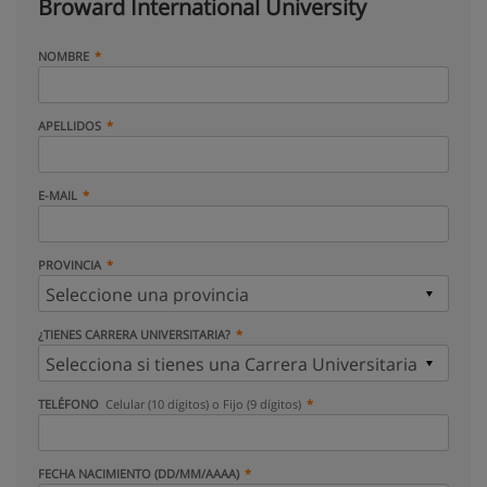
Broward International University
NOMBRE
APELLIDOS
E-MAIL
PROVINCIA
¿TIENES CARRERA UNIVERSITARIA?
TELÉFONO
Celular (10 dígitos) o Fijo (9 dígitos)
FECHA NACIMIENTO (DD/MM/AAAA)