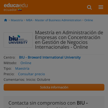
ecuador
Maestría
MBA - Master of Business Administration
Online
Maestría en Administración de
Empresas con Concentración
en Gestión de Negocios
Internacionales - Online
Centro:
BIU - Broward International University
Método:
Online
Tipo:
Maestría
Precio:
Consultar precio
Comentarios:
Inicio: Octubre
Solicita información
Contacta sin compromiso con
BIU -