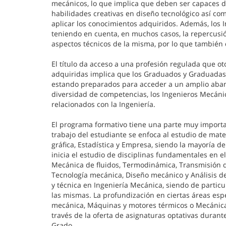
mecánicos, lo que implica que deben ser capaces d
habilidades creativas en diseño tecnológico así com
aplicar los conocimientos adquiridos. Además, los 
teniendo en cuenta, en muchos casos, la repercusi
aspectos técnicos de la misma, por lo que también
El título da acceso a una profesión regulada que o
adquiridas implica que los Graduados y Graduadas 
estando preparados para acceder a un amplio aban
diversidad de competencias, los Ingenieros Mecáni
relacionados con la Ingeniería.
El programa formativo tiene una parte muy import
trabajo del estudiante se enfoca al estudio de mate
gráfica, Estadística y Empresa, siendo la mayoría d
inicia el estudio de disciplinas fundamentales en e
Mecánica de fluidos, Termodinámica, Transmisión de
Tecnología mecánica, Diseño mecánico y Análisis de
y técnica en Ingeniería Mecánica, siendo de particu
las mismas. La profundización en ciertas áreas espe
mecánica, Máquinas y motores térmicos o Mecánica d
través de la oferta de asignaturas optativas durante
Grado.