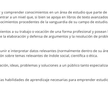
 y comprender conocimientos en un área de estudio que parte de 
ntrar a un nivel que, si bien se apoya en libros de texto avanzados
nocimientos procedentes de la vanguardia de su campo de estudio
ientos a su trabajo o vocación de una forma profesional y posean 
 la elaboración y defensa de argumentos y la resolución de prob
eunir e interpretar datos relevantes (normalmente dentro de su ár
ón sobre temas relevantes de índole social, científica o ética.
ción, ideas, problemas y soluciones a un público tanto especializ
las habilidades de aprendizaje necesarias para emprender estudi