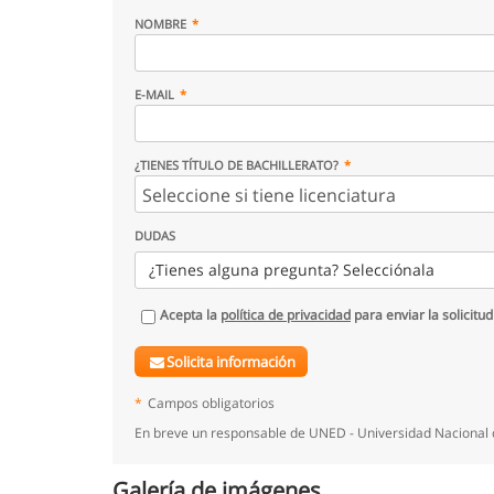
NOMBRE
E-MAIL
¿TIENES TÍTULO DE BACHILLERATO?
DUDAS
¿Tienes alguna pregunta? Selecciónala
Acepta la
política de privacidad
para enviar la solicitud
Solicita información
*
Campos obligatorios
En breve un responsable de UNED - Universidad Nacional d
Galería de imágenes