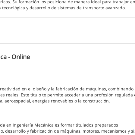
ctricos. Su formación los posiciona de manera ideal para trabajar e
 tecnológica y desarrollo de sistemas de transporte avanzado.
ca - Online
reatividad en el diseño y la fabricación de máquinas, combinando l
nes reales. Este título te permite acceder a una profesión regulada
a, aeroespacial, energías renovables o la construcción.
ada en Ingeniería Mecánica es formar titulados preparados
eño, desarrollo y fabricación de máquinas, motores, mecanismos y s