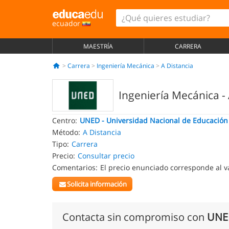
ecuador
MAESTRÍA
CARRERA
Carrera
Ingeniería Mecánica
A Distancia
Ingeniería Mecánica - 
Centro:
UNED - Universidad Nacional de Educación 
Método:
A Distancia
Tipo:
Carrera
Precio:
Consultar precio
Comentarios:
El precio enunciado corresponde al v
Solicita información
Contacta sin compromiso con
UNED