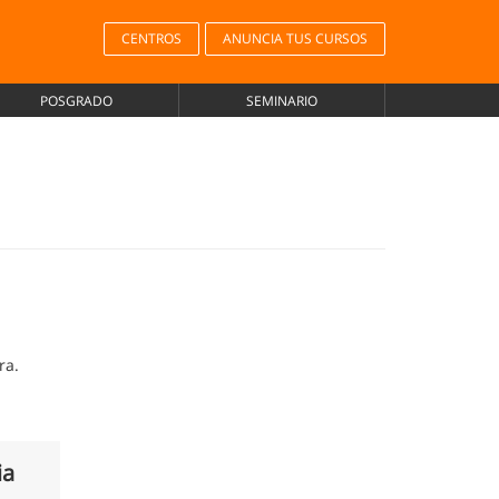
CENTROS
ANUNCIA TUS CURSOS
POSGRADO
SEMINARIO
ra.
ia