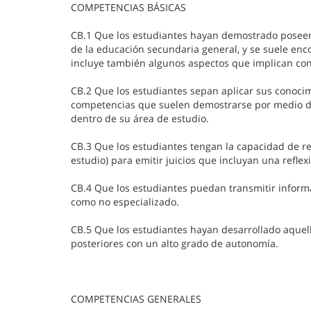
COMPETENCIAS BÁSICAS
CB.1 Que los estudiantes hayan demostrado poseer
de la educación secundaria general, y se suele enco
incluye también algunos aspectos que implican co
CB.2 Que los estudiantes sepan aplicar sus conocim
competencias que suelen demostrarse por medio de
dentro de su área de estudio.
CB.3 Que los estudiantes tengan la capacidad de r
estudio) para emitir juicios que incluyan una reflexi
CB.4 Que los estudiantes puedan transmitir informa
como no especializado.
CB.5 Que los estudiantes hayan desarrollado aquel
posteriores con un alto grado de autonomía.
COMPETENCIAS GENERALES