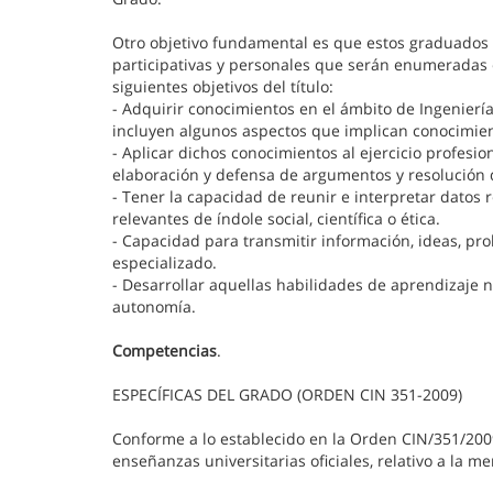
Otro objetivo fundamental es que estos graduados 
participativas y personales que serán enumeradas e
siguientes objetivos del título:
- Adquirir conocimientos en el ámbito de Ingenierí
incluyen algunos aspectos que implican conocimie
- Aplicar dichos conocimientos al ejercicio profes
elaboración y defensa de argumentos y resolución 
- Tener la capacidad de reunir e interpretar datos 
relevantes de índole social, científica o ética.
- Capacidad para transmitir información, ideas, pr
especializado.
- Desarrollar aquellas habilidades de aprendizaje 
autonomía.
Competencias
.
ESPECÍFICAS DEL GRADO (ORDEN CIN 351-2009)
Conforme a lo establecido en la Orden CIN/351/2009
enseñanzas universitarias oficiales, relativo a la mem