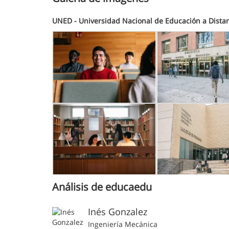
UNED - Universidad Nacional de Educación a Dista
Análisis de educaedu
Inés Gonzalez
Ingeniería Mecánica