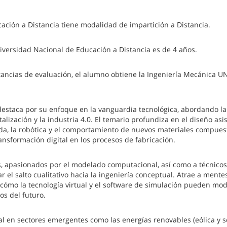
ción a Distancia tiene modalidad de impartición a Distancia.
iversidad Nacional de Educación a Distancia es de 4 años.
tancias de evaluación, el alumno obtiene la Ingeniería Mecánica U
estaca por su enfoque en la vanguardia tecnológica, abordando la
alización y la industria 4.0. El temario profundiza en el diseño asi
a, la robótica y el comportamiento de nuevos materiales compues
ansformación digital en los procesos de fabricación.
s, apasionados por el modelado computacional, así como a técnicos
el salto cualitativo hacia la ingeniería conceptual. Atrae a mente
ómo la tecnología virtual y el software de simulación pueden mod
os del futuro.
 en sectores emergentes como las energías renovables (eólica y sol