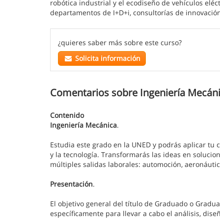
robótica industrial y el ecodiseño de vehículos elé
departamentos de I+D+i, consultorías de innovación
¿quieres saber más sobre este curso?
Solicita información
Comentarios sobre Ingeniería Mecáni
Contenido
Ingeniería Mecánica
.
Estudia este grado en la UNED y podrás aplicar tu c
y la tecnología. Transformarás las ideas en solucio
múltiples salidas laborales: automoción, aeronáutic
Presentación
.
El objetivo general del título de Graduado o Gradu
específicamente para llevar a cabo el análisis, dis