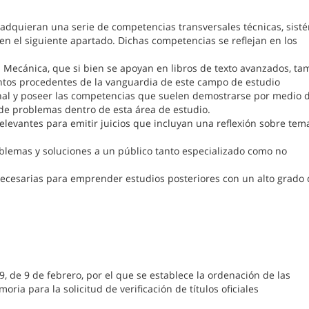
adquieran una serie de competencias transversales técnicas, sisté
n el siguiente apartado. Dichas competencias se reflejan en los
a Mecánica, que si bien se apoyan en libros de texto avanzados, ta
ntos procedentes de la vanguardia de este campo de estudio
ional y poseer las competencias que suelen demostrarse por medio d
de problemas dentro de esta área de estudio.
relevantes para emitir juicios que incluyan una reflexión sobre tem
oblemas y soluciones a un público tanto especializado como no
necesarias para emprender estudios posteriores con un alto grado
, de 9 de febrero, por el que se establece la ordenación de las
oria para la solicitud de verificación de títulos oficiales