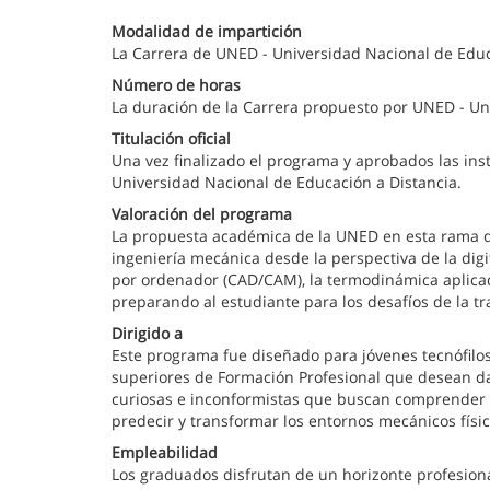
Modalidad de impartición
La Carrera de UNED - Universidad Nacional de Educa
Número de horas
La duración de la Carrera propuesto por UNED - Un
Titulación oficial
Una vez finalizado el programa y aprobados las ins
Universidad Nacional de Educación a Distancia.
Valoración del programa
La propuesta académica de la UNED en esta rama d
ingeniería mecánica desde la perspectiva de la digit
por ordenador (CAD/CAM), la termodinámica aplicad
preparando al estudiante para los desafíos de la tr
Dirigido a
Este programa fue diseñado para jóvenes tecnófilo
superiores de Formación Profesional que desean dar 
curiosas e inconformistas que buscan comprender c
predecir y transformar los entornos mecánicos físic
Empleabilidad
Los graduados disfrutan de un horizonte profesional