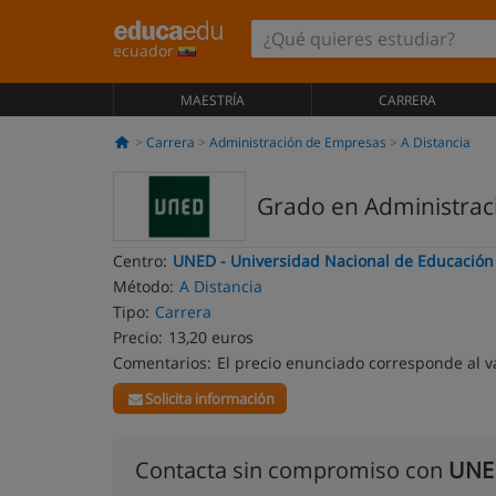
ecuador
MAESTRÍA
CARRERA
Carrera
Administración de Empresas
A Distancia
Grado en Administraci
Centro:
UNED - Universidad Nacional de Educación 
Método:
A Distancia
Tipo:
Carrera
Precio:
13,20 euros
Comentarios:
El precio enunciado corresponde al v
Solicita información
Contacta sin compromiso con
UNED