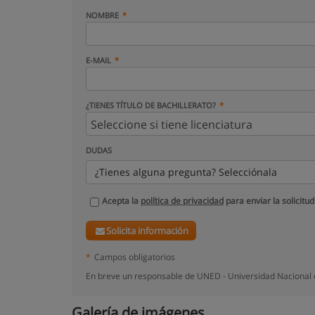
NOMBRE
E-MAIL
¿TIENES TÍTULO DE BACHILLERATO?
DUDAS
¿Tienes alguna pregunta? Selecciónala
Acepta la
política de privacidad
para enviar la solicitud
Solicita información
*
Campos obligatorios
En breve un responsable de UNED - Universidad Nacional d
Galería de imágenes