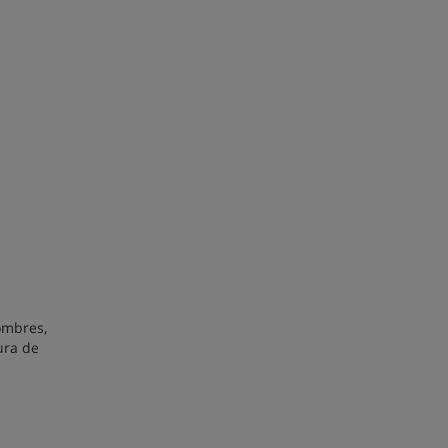
ombres,
ura de