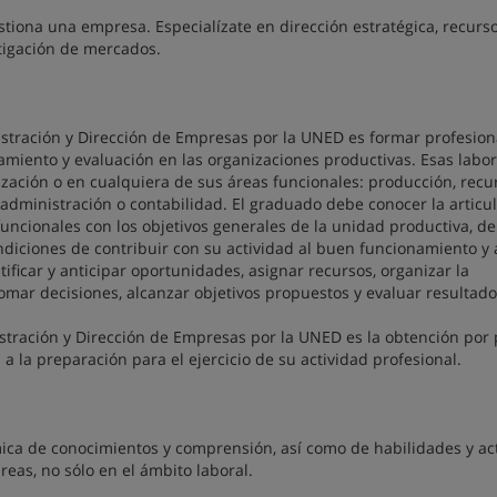
tiona una empresa. Especialízate en dirección estratégica, recurs
tigación de mercados.
nistración y Dirección de Empresas por la UNED es formar profesion
miento y evaluación en las organizaciones productivas. Esas labor
ización o en cualquiera de sus áreas funcionales: producción, recu
 administración o contabilidad. El graduado debe conocer la articu
uncionales con los objetivos generales de la unidad productiva, de
ndiciones de contribuir con su actividad al buen funcionamiento y 
ificar y anticipar oportunidades, asignar recursos, organizar la
tomar decisiones, alcanzar objetivos propuestos y evaluar resultado
inistración y Dirección de Empresas por la UNED es la obtención por 
a la preparación para el ejercicio de su actividad profesional.
ca de conocimientos y comprensión, así como de habilidades y act
reas, no sólo en el ámbito laboral.