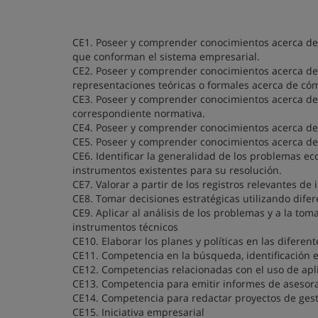
CE1. Poseer y comprender conocimientos acerca de 
que conforman el sistema empresarial.
CE2. Poseer y comprender conocimientos acerca de 
representaciones teóricas o formales acerca de có
CE3. Poseer y comprender conocimientos acerca del
correspondiente normativa.
CE4. Poseer y comprender conocimientos acerca de 
CE5. Poseer y comprender conocimientos acerca de l
CE6. Identificar la generalidad de los problemas ec
instrumentos existentes para su resolución.
CE7. Valorar a partir de los registros relevantes de
CE8. Tomar decisiones estratégicas utilizando dife
CE9. Aplicar al análisis de los problemas y a la to
instrumentos técnicos
CE10. Elaborar los planes y políticas en las diferen
CE11. Competencia en la búsqueda, identificación 
CE12. Competencias relacionadas con el uso de apli
CE13. Competencia para emitir informes de asesor
CE14. Competencia para redactar proyectos de gest
CE15. Iniciativa empresarial