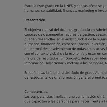
Estudia este grado en la UNED y sabrás cómo se ges
humanos, contabilidad, finanzas, marketing e inves
Presentación
.
El objetivo central del título de graduado en Admi
capaces de desempeñar labores de gestión, asesora
pueden desarrollar en el ámbito global de la organ
humanos, financiación, comercialización, inversión,
del normal desenvolvimiento de todas estas áreas f
con el contexto global de la economía y estar en co
mejora de resultados. En concreto, debe saber ident
información, seleccionar y motivar a las personas, 
En definitiva, la finalidad del título de grado Adm
del estudiante, de una formación general orientada 
Competencias
.
Las competencias implican una combinación dinámi
que capacitan a las personas para hacer frente a ta