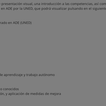
 presentación visual, una introducción a las competencias, así com
 en ADE por la UNED, que podrá visualizar pulsando en el siguient
Grado en ADE (UNED)
 de aprendizaje y trabajo autónomo
co conocidos
ión, y aplicación de medidas de mejora