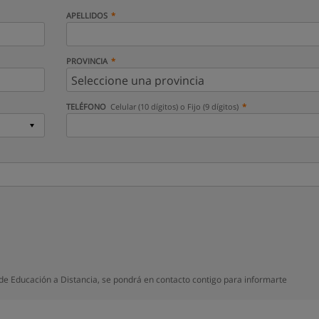
APELLIDOS
PROVINCIA
TELÉFONO
Celular (10 dígitos) o Fijo (9 dígitos)
e Educación a Distancia, se pondrá en contacto contigo para informarte