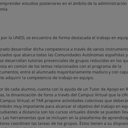
emprender estudios posteriores en el ámbito de la administración
omía.
 por la UNED, se encuentra de forma destacada el trabajo en equi
rado desarrollar dicha competencia a través de varios instrument
sociados que abarca todas las Comunidades Autónomas españolas y
se desarrollan tutorías presenciales de grupos reducidos en los qu
puesta en común de los temas relacionados con el programa de la
documentos, entre el alumnado mayoritariamente maduro y con cap
ite adquirir la competencia de trabajo en equipo.
utor de cada alumno, cuenta con la ayuda de un Tutor de Apoyo en 
ras, la dinamización de foros a través del Campus Virtual que la U
 Campus Virtual, el TAR propone actividades colectivas que deberá
mbién muy importante para alcanzar el objetivo del trabajo en eq
tudiantes a distancia son los cursos virtuales donde se pueden llev
o. Las herramientas que se incluyen en la plataforma de aprendiza
ores coordinen las tareas de los grupos. Éstos tienen a su disposi