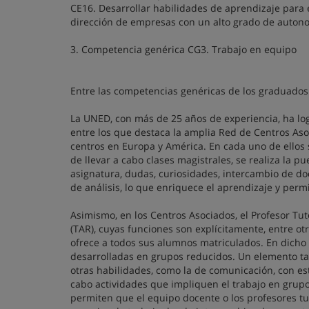
CE16. Desarrollar habilidades de aprendizaje para 
dirección de empresas con un alto grado de auton
3. Competencia genérica CG3. Trabajo en equipo
Entre las competencias genéricas de los graduados
La UNED, con más de 25 años de experiencia, ha log
entre los que destaca la amplia Red de Centros A
centros en Europa y América. En cada uno de ellos 
de llevar a cabo clases magistrales, se realiza la 
asignatura, dudas, curiosidades, intercambio de 
de análisis, lo que enriquece el aprendizaje y perm
Asimismo, en los Centros Asociados, el Profesor T
(TAR), cuyas funciones son explícitamente, entre ot
ofrece a todos sus alumnos matriculados. En dicho
desarrolladas en grupos reducidos. Un elemento ta
otras habilidades, como la de comunicación, con es
cabo actividades que impliquen el trabajo en grup
permiten que el equipo docente o los profesores tut