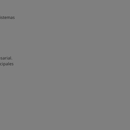
sistemas
sarial.
cipales