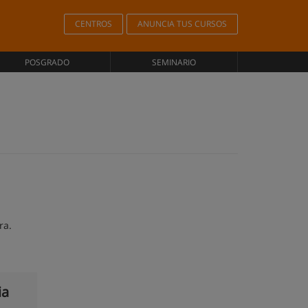
CENTROS
ANUNCIA TUS CURSOS
POSGRADO
SEMINARIO
ra.
ia