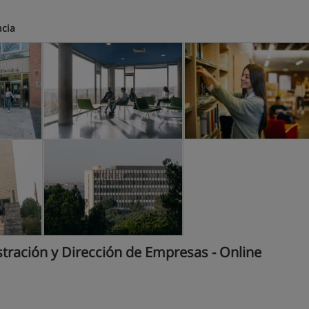
ncia
ración y Dirección de Empresas - Online