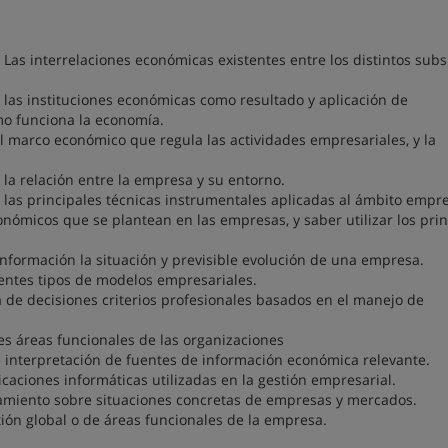
Las interrelaciones económicas existentes entre los distintos sub
las instituciones económicas como resultado y aplicación de
mo funciona la economía.
 marco económico que regula las actividades empresariales, y la
la relación entre la empresa y su entorno.
as principales técnicas instrumentales aplicadas al ámbito empre
onómicos que se plantean en las empresas, y saber utilizar los prin
 información la situación y previsible evolución de una empresa.
rentes tipos de modelos empresariales.
ma de decisiones criterios profesionales basados en el manejo de
tes áreas funcionales de las organizaciones
e interpretación de fuentes de información económica relevante.
caciones informáticas utilizadas en la gestión empresarial.
amiento sobre situaciones concretas de empresas y mercados.
ión global o de áreas funcionales de la empresa.