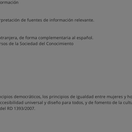
formación
rpretación de fuentes de información relevante.
tranjera, de forma complementaria al español.
rsos de la Sociedad del Conocimiento
cipios democráticos, los principios de igualdad entre mujeres y h
cesibilidad universal y diseño para todos, y de fomento de la cult
5 del RD 1393/2007.