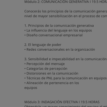
Módulo 2: COMUNICACIÓN GENERATIVA I 19.5 HOR
Conocerás los principios de la comunicación genera
nivel de mayor sensibilización en el proceso de co
1. Principios de la comunicación generativa
• La influencia del lenguaje en los equipos
• Diseño conversacional empresarial
2. El lenguaje de poder
• Redes conversacionales en la organización
3. Sensibilidad e impecabilidad en la comunicación
• Percepción del mensaje
• Categorías de percepción
• Distorsiones en la comunicación
• Técnicas de PNL para la comunicación en equipos
• Alineación de pertenencia en los
equipos
Módulo 3: INDAGACIÓN EFECTIVA I 19.5 HORAS
Obtendrás un mayor conocimiento del equipo al mi