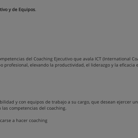
tivo y de Equipos
.
 competencias del Coaching Ejecutivo que avala ICT (International C
 profesional, elevando la productividad, el liderazgo y la eficacia 
bilidad y con equipos de trabajo a su cargo, que desean ejercer un
n las competencias del coaching.
carse a hacer coaching