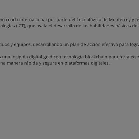
omo coach internacional por parte del Tecnológico de Monterrey y t
ologies (ICT), que avala el desarrollo de las habilidades básicas del
duos y equipos, desarrollando un plan de acción efectivo para logra
 una insignia digital gold con tecnología blockchain para fortalece
una manera rápida y segura en plataformas digitales.