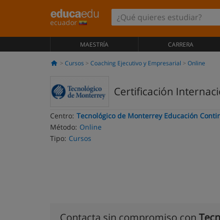
ecuador
MAESTRÍA
CARRERA
Cursos
Coaching Ejecutivo y Empresarial
Online
Certificación Internac
Centro:
Tecnológico de Monterrey Educación Conti
Método:
Online
Tipo:
Cursos
Contacta sin compromiso con
Tecn