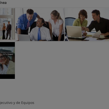
ínea
jecutivo y de Equipos