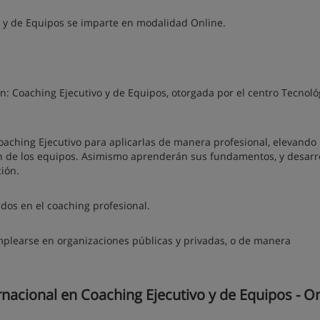
vo y de Equipos se imparte en modalidad Online.
ión: Coaching Ejecutivo y de Equipos, otorgada por el centro Tecnoló
aching Ejecutivo para aplicarlas de manera profesional, elevando 
tión de los equipos. Asimismo aprenderán sus fundamentos, y desarr
ión.
dos en el coaching profesional.
 emplearse en organizaciones públicas y privadas, o de manera
nacional en Coaching Ejecutivo y de Equipos - O