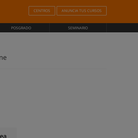
CENTROS
ANUNCIA TUS CURSOS
POSGRADO
SEMINARIO
ine
nea