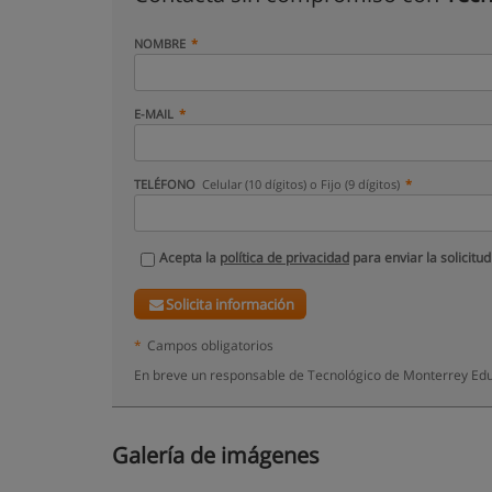
NOMBRE
E-MAIL
TELÉFONO
Celular (10 dígitos) o Fijo (9 dígitos)
Acepta la
política de privacidad
para enviar la solicitud
Solicita información
*
Campos obligatorios
En breve un responsable de Tecnológico de Monterrey Educ
Galería de imágenes