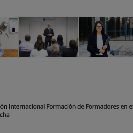
ión Internacional Formación de Formadores en e
ncha