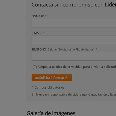
Contacta sin compromiso con
Lide
NOMBRE
E-MAIL
TELÉFONO
Celular (10 dígitos) o Fijo (9 dígitos)
Acepta la
política de privacidad
para enviar la solicitud
Solicita información
*
Campos obligatorios
En breve un responsable de Liderazgo, Capacitación y Eve
Galería de imágenes