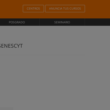
CENTROS
ANUNCIA TUS CURSOS
POSGRADO
SEMINARIO
l SENESCYT