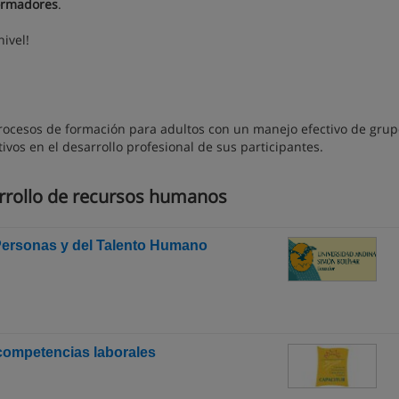
Formadores
.
nivel!
r procesos de formación para adultos con un manejo efectivo de grup
ivos en el desarrollo profesional de sus participantes.
rrollo de recursos humanos
 Personas y del Talento Humano
ompetencias laborales