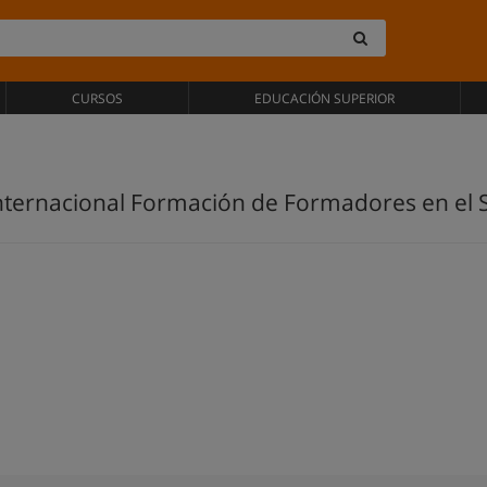
CURSOS
EDUCACIÓN SUPERIOR
 Internacional Formación de Formadores en e