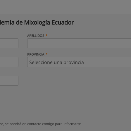
emia de Mixología Ecuador
APELLIDOS
PROVINCIA
r, se pondrá en contacto contigo para informarte