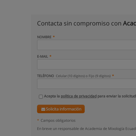
Contacta sin compromiso con
Acad
NOMBRE
E-MAIL
TELÉFONO
Celular (10 dígitos) o Fijo (9 dígitos)
Acepta la
política de privacidad
para enviar la solicitud
Solicita información
*
Campos obligatorios
En breve un responsable de Academia de Mixología Ecuado