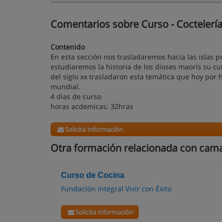
Comentarios sobre Curso - Coctelería 
Contenido
En esta sección nos trasladaremos hacia las islas p
estudiaremos la historia de los dioses maorís su c
del siglo xx trasladaron esta temática que hoy por
mundial.
4 dias de curso
horas acdemicas: 32hras
Solicita información
Otra formación relacionada con cam
Curso de Cocina
Fundación Integral Vivir con Éxito
Solicita información