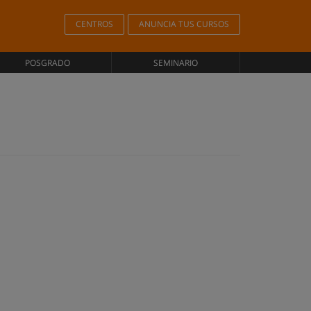
CENTROS
ANUNCIA TUS CURSOS
POSGRADO
SEMINARIO