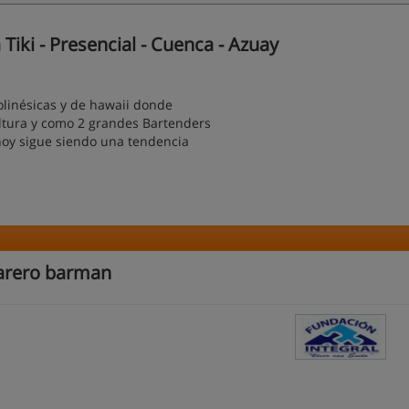
Tiki - Presencial - Cuenca - Azuay
olinésicas y de hawaii donde
ultura y como 2 grandes Bartenders
 hoy sigue siendo una tendencia
arero barman