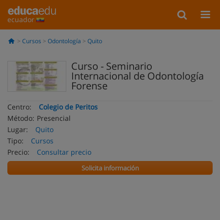
ecuador
Cursos
Odontología
Quito
Curso - Seminario
Internacional de Odontología
Forense
Centro:
Colegio de Peritos
Método:
Presencial
Lugar:
Quito
Tipo:
Cursos
Precio:
Consultar precio
Solicita información