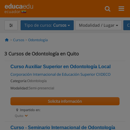
ecuador
Tipo de curso:
Cursos
Modalidad / Lugar
C
Cursos
Odontología
3
Cursos de Odontología en Quito
Curso Auxiliar Superior en Odontología Local
Corporación Internacional de Educación Superior CIIDECO
Categoría:
Odontología
Modalidad:
Semi-presencial
Solicita información
Impartido en:
Quito
Curso - Seminario Internacional de Odontología